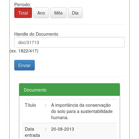
Período:
Total
Ano
Mês
Dia
Handle do Documento
(ex. 1822/417)
Documento
Título
:
A importância da conservação
do solo para a sustentabilidade
humana.
Data
:
20-08-2013
entrada