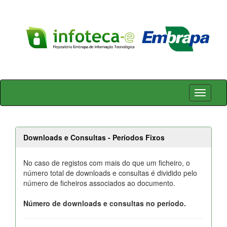
Skip
navigation
Downloads e Consultas - Períodos Fixos
No caso de registos com mais do que um ficheiro, o
número total de downloads e consultas é dividido pelo
número de ficheiros associados ao documento.
Número de downloads e consultas no período.