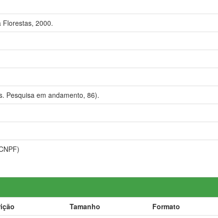
Florestas, 2000.
s. Pesquisa em andamento, 86).
(CNPF)
ição
Tamanho
Formato