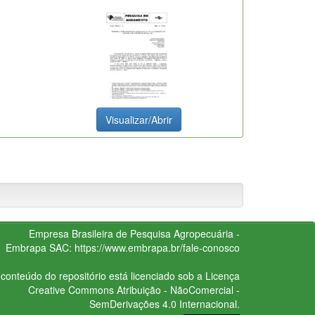
Visualizar/Abrir
Empresa Brasileira de Pesquisa Agropecuária -
Embrapa
SAC:
https://www.embrapa.br/fale-conosco
conteúdo do repositório está licenciado sob a Licença
Creative Commons
Atribuição - NãoComercial -
SemDerivações 4.0 Internacional.