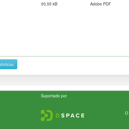
93,55 kB
Adobe PDF
tísticas
Suportado por
O 