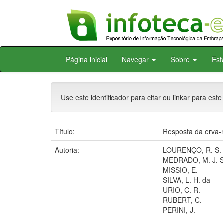
Skip
Página inicial
Navegar
Sobre
Est
navigation
Use este identificador para citar ou linkar para este
Título:
Resposta da erva-m
Autoria:
LOURENÇO, R. S.
MEDRADO, M. J. S
MISSIO, E.
SILVA, L. H. da
URIO, C. R.
RUBERT, C.
PERINI, J.