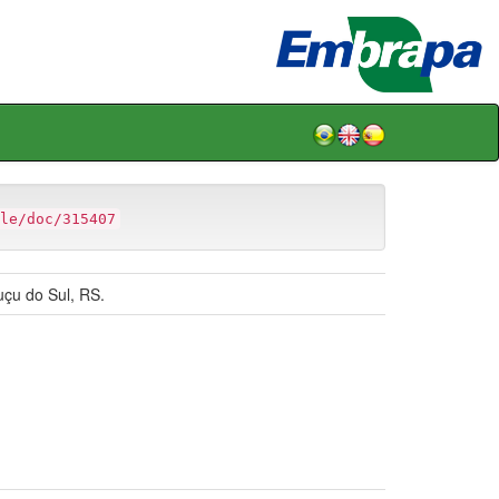
le/doc/315407
uçu do Sul, RS.