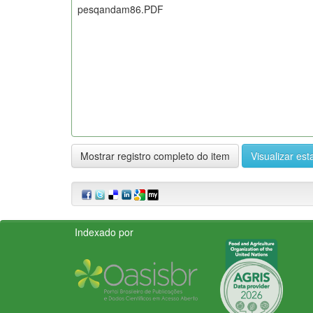
pesqandam86.PDF
Mostrar registro completo do item
Visualizar esta
Indexado por