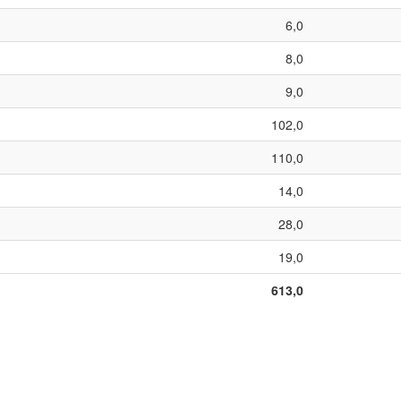
6,0
8,0
9,0
102,0
110,0
14,0
28,0
19,0
613,0