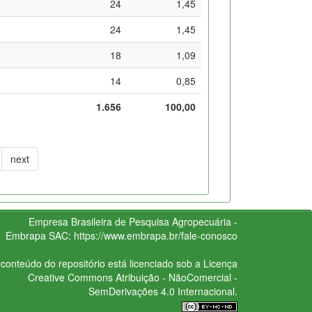
24
1,45
24
1,45
18
1,09
14
0,85
1.656
100,00
next
Empresa Brasileira de Pesquisa Agropecuária -
Embrapa
SAC:
https://www.embrapa.br/fale-conosco
conteúdo do repositório está licenciado sob a Licença
Creative Commons
Atribuição - NãoComercial -
SemDerivações 4.0 Internacional.