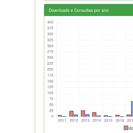
Downloads e Consultas por ano
d