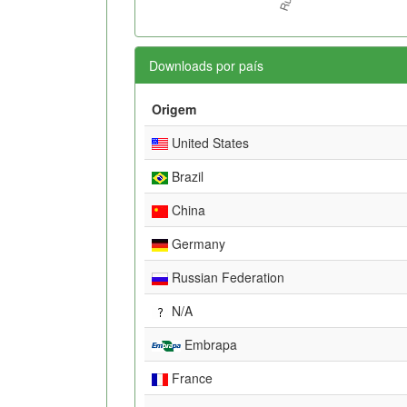
Downloads por país
Origem
United States
Brazil
China
Germany
Russian Federation
N/A
Embrapa
France