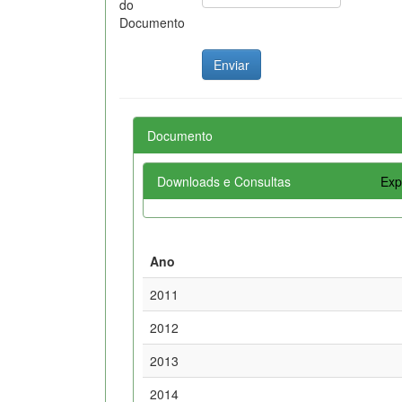
do
Documento
Documento
Downloads e Consultas
Exp
Ano
2011
2012
2013
2014