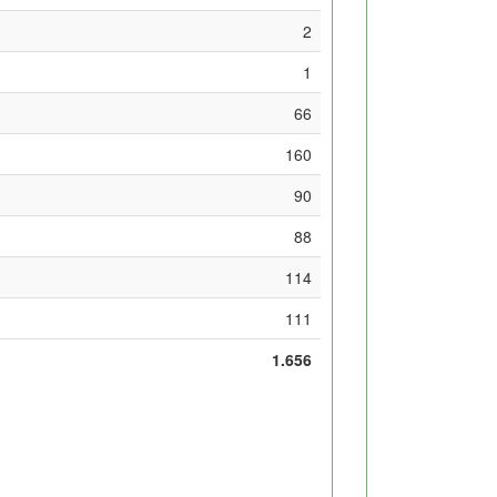
2
1
66
160
90
88
114
111
1.656