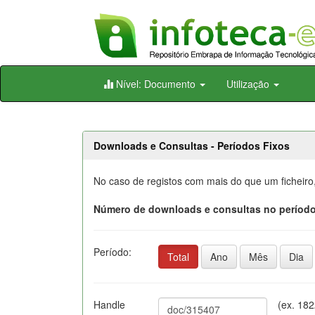
Skip
Nível: Documento
Utilização
navigation
Downloads e Consultas - Períodos Fixos
No caso de registos com mais do que um ficheiro
Número de downloads e consultas no período
Período:
Total
Ano
Mês
Dia
Handle
(ex. 18