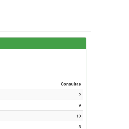
Consultas
2
9
10
5