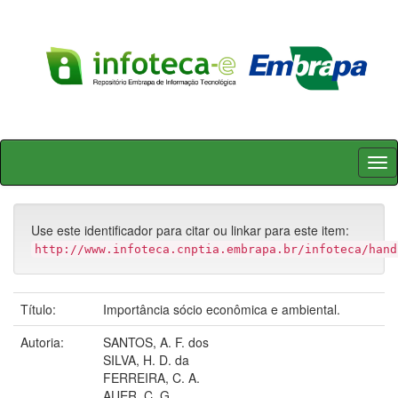
Skip
navigation
Use este identificador para citar ou linkar para este item:
http://www.infoteca.cnptia.embrapa.br/infoteca/hand
Título:
Importância sócio econômica e ambiental.
Autoria:
SANTOS, A. F. dos
SILVA, H. D. da
FERREIRA, C. A.
AUER, C. G.