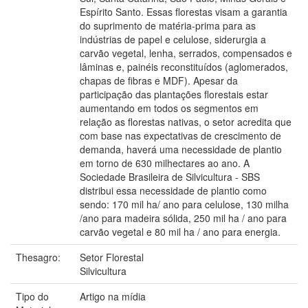
Espírito Santo. Essas florestas visam a garantia
do suprimento de matéria-prima para as
indústrias de papel e celulose, siderurgia a
carvão vegetal, lenha, serrados, compensados e
lâminas e, painéis reconstituídos (aglomerados,
chapas de fibras e MDF). Apesar da
participação das plantações florestais estar
aumentando em todos os segmentos em
relação as florestas nativas, o setor acredita que
com base nas expectativas de crescimento de
demanda, haverá uma necessidade de plantio
em torno de 630 milhectares ao ano. A
Sociedade Brasileira de Silvicultura - SBS
distribui essa necessidade de plantio como
sendo: 170 mil ha/ ano para celulose, 130 milha
/ano para madeira sólida, 250 mil ha / ano para
carvão vegetal e 80 mil ha / ano para energia.
Thesagro:
Setor Florestal
Silvicultura
Tipo do
Artigo na mídia