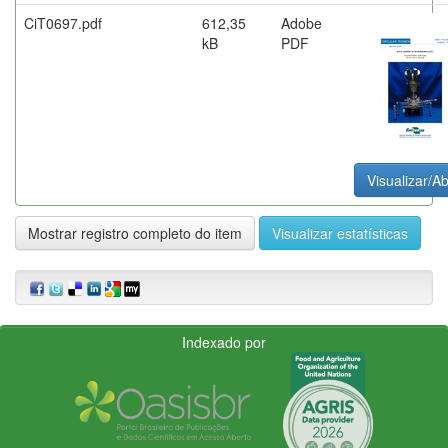
CiT0697.pdf
612,35
Adobe
kB
PDF
Visualizar/Ab
Mostrar registro completo do item
Visualizar estatísticas
Indexado por