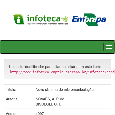
Skip
navigation
Use este identificador para citar ou linkar para este item:
http://www.infoteca.cnptia.embrapa.br/infoteca/hand
Título:
Novo sistema de micromanipulação.
Autoria:
NOVAES, A. P. de
BISCEGLI, C. I.
Ano de
1997