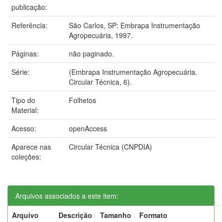
publicação:
Referência:
São Carlos, SP: Embrapa Instrumentação
Agropecuária, 1997.
Páginas:
não paginado.
Série:
(Embrapa Instrumentação Agropecuária.
Circular Técnica, 6).
Tipo do
Folhetos
Material:
Acesso:
openAccess
Aparece nas
Circular Técnica (CNPDIA)
coleções:
Arquivos associados a este item:
Arquivo
Descrição
Tamanho
Formato