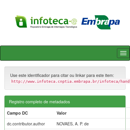
Skip
navigation
Use este identificador para citar ou linkar para este item:
http://www.infoteca.cnptia.embrapa.br/infoteca/hand
Registro completo de metadados
Campo DC
Valor
dc.contributor.author
NOVAES, A. P. de