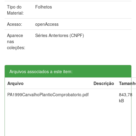
Tipo do
Folhetos
Material:
Acesso:
openAccess
Aparece
Séries Anteriores (CNPF)
nas
coleções:
Arquivos associados a este item:
Arquivo
Descrição
Tamanh
PA1999CarvalhoPlantioComprobatorio.pdf
843,78
kB