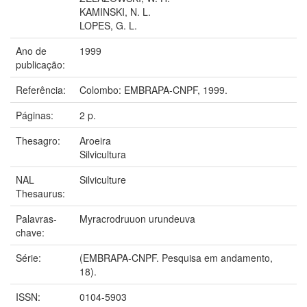
KAMINSKI, N. L.
LOPES, G. L.
Ano de
1999
publicação:
Referência:
Colombo: EMBRAPA-CNPF, 1999.
Páginas:
2 p.
Thesagro:
Aroeira
Silvicultura
NAL
Silviculture
Thesaurus:
Palavras-
Myracrodruuon urundeuva
chave:
Série:
(EMBRAPA-CNPF. Pesquisa em andamento,
18).
ISSN:
0104-5903