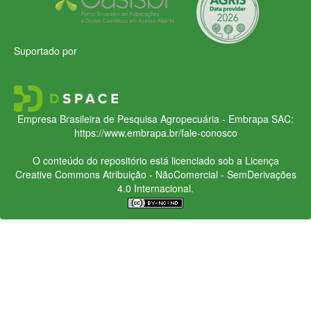
Suportado por
Empresa Brasileira de Pesquisa Agropecuária - Embrapa
SAC:
https://www.embrapa.br/fale-conosco
O conteúdo do repositório está licenciado sob a Licença
Creative Commons
Atribuição - NãoComercial - SemDerivações
4.0 Internacional.