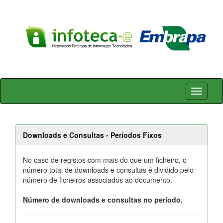
Skip
navigation
Downloads e Consultas - Períodos Fixos
No caso de registos com mais do que um ficheiro, o
número total de downloads e consultas é dividido pelo
número de ficheiros associados ao documento.
Número de downloads e consultas no período.