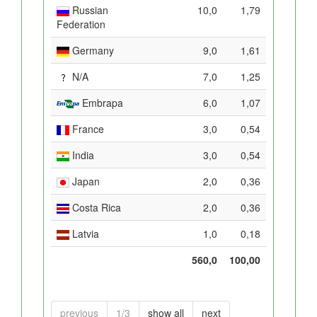
Russian
10,0
1,79
Federation
Germany
9,0
1,61
N/A
7,0
1,25
Embrapa
6,0
1,07
France
3,0
0,54
India
3,0
0,54
Japan
2,0
0,36
Costa Rica
2,0
0,36
Latvia
1,0
0,18
560,0
100,00
previous
1/3
show all
next