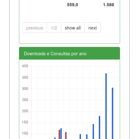
559,0
1.588
previous
1/2
show all
next
Downloads e Consultas por ano