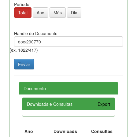
Período:
Total
Ano
Mês
Dia
Handle do Documento
(ex. 1822/417)
Documento
Downloads e Consultas
Export
Ano
Downloads
Consultas