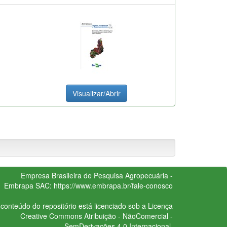
Visualizar/Abrir
Empresa Brasileira de Pesquisa Agropecuária -
Embrapa
SAC:
https://www.embrapa.br/fale-conosco
conteúdo do repositório está licenciado sob a Licença
Creative Commons
Atribuição - NãoComercial -
SemDerivações 4.0 Internacional.