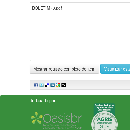
BOLETIM70.pdf
Mostrar registro completo do item
Visualizar esta
Indexado por