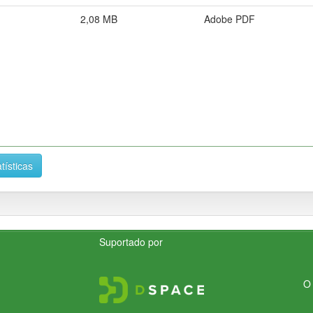
2,08 MB
Adobe PDF
tísticas
Suportado por
O 