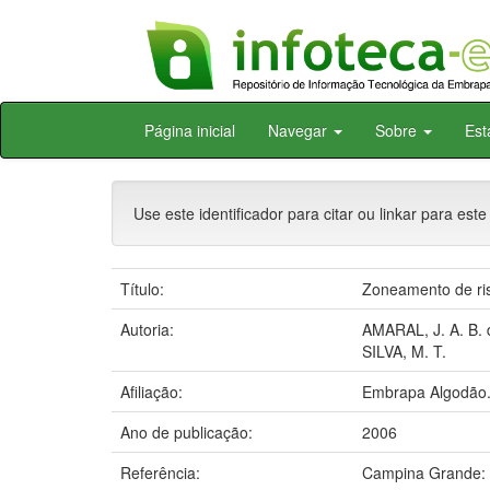
Skip
Página inicial
Navegar
Sobre
Est
navigation
Use este identificador para citar ou linkar para este
Título:
Zoneamento de ris
Autoria:
AMARAL, J. A. B. 
SILVA, M. T.
Afiliação:
Embrapa Algodão
Ano de publicação:
2006
Referência:
Campina Grande: 