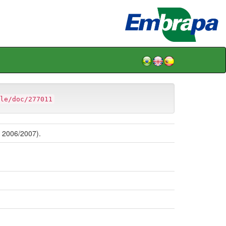
le/doc/277011
e 2006/2007).