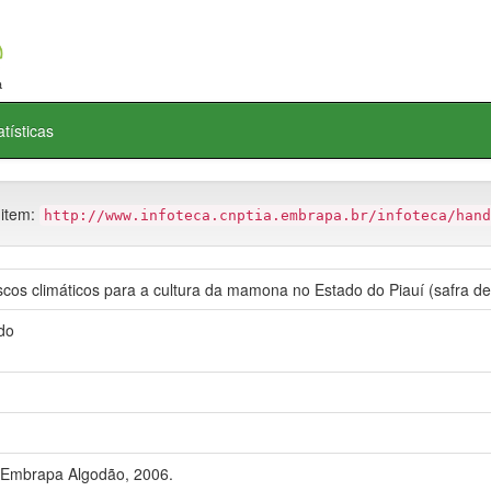
atísticas
 item:
http://www.infoteca.cnptia.embrapa.br/infoteca/hand
cos climáticos para a cultura da mamona no Estado do Piauí (safra d
do
.
Embrapa Algodão, 2006.