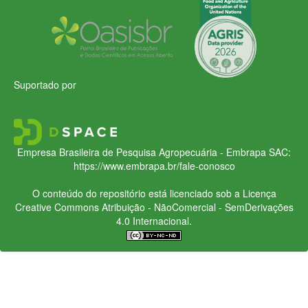
Suportado por
Empresa Brasileira de Pesquisa Agropecuária - Embrapa
SAC:
https://www.embrapa.br/fale-conosco
O conteúdo do repositório está licenciado sob a Licença
Creative Commons
Atribuição - NãoComercial - SemDerivações
4.0 Internacional.