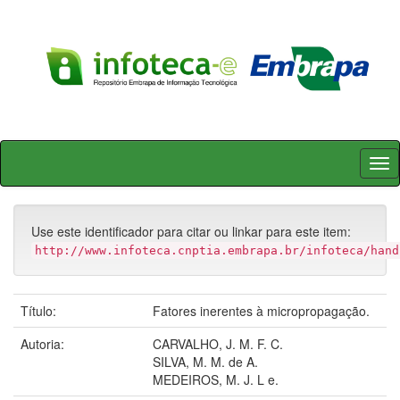
Skip
navigation
Use este identificador para citar ou linkar para este item:
http://www.infoteca.cnptia.embrapa.br/infoteca/hand
Título:
Fatores inerentes à micropropagação.
Autoria:
CARVALHO, J. M. F. C.
SILVA, M. M. de A.
MEDEIROS, M. J. L e.