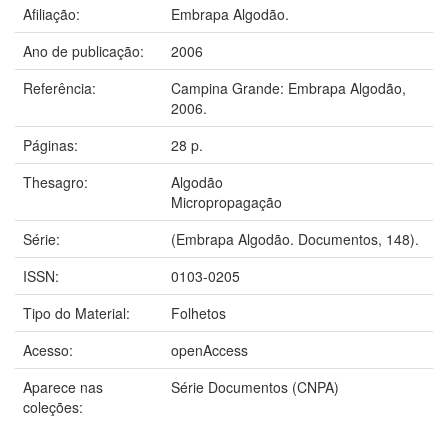
Afiliação:
Embrapa Algodão.
Ano de publicação:
2006
Referência:
Campina Grande: Embrapa Algodão,
2006.
Páginas:
28 p.
Thesagro:
Algodão
Micropropagação
Série:
(Embrapa Algodão. Documentos, 148).
ISSN:
0103-0205
Tipo do Material:
Folhetos
Acesso:
openAccess
Aparece nas
Série Documentos (CNPA)
coleções: