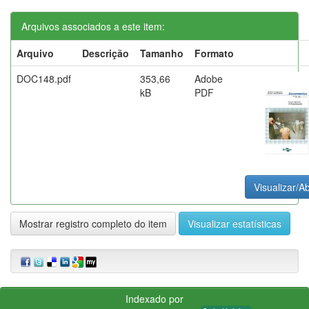
Arquivos associados a este item:
Arquivo
Descrição
Tamanho
Formato
DOC148.pdf
353,66
Adobe
kB
PDF
Visualizar/Ab
Mostrar registro completo do item
Visualizar estatísticas
Indexado por