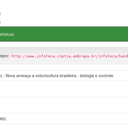
atísticas
 item:
http://www.infoteca.cnptia.embrapa.br/infoteca/hand
 Nova ameaça a cotonicultura brasileira - biologia e controle.
983.