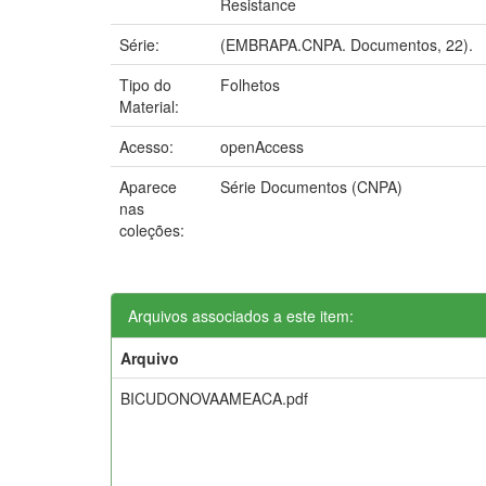
Resistance
Série:
(EMBRAPA.CNPA. Documentos, 22).
Tipo do
Folhetos
Material:
Acesso:
openAccess
Aparece
Série Documentos (CNPA)
nas
coleções:
Arquivos associados a este item:
Arquivo
BICUDONOVAAMEACA.pdf