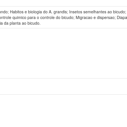
do; Habitos e biologia do A. grandis; Insetos semelhantes ao bicudo;
trole quimico para o controle do bicudo; Migracao e dispersao; Diapa
ia da planta ao bicudo.