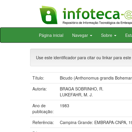
Skip
Página inicial
Navegar
Sobre
Est
navigation
Use este identificador para citar ou linkar para este
Título:
Bicudo (Anthonomus grandis Boheman) :
Autoria:
BRAGA SOBRINHO, R.
LUKEFAHR, M. J.
Ano de
1983
publicação:
Referência:
Campina Grande: EMBRAPA-CNPA, 1