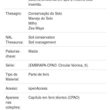
inserida.
Thesagro:
Conservação do Solo
Manejo do Solo
Milho
Zea Mays
NAL
Soil conservation
Thesaurus:
Soil management
Palavras-
Maize
chave:
Série:
(EMBRAPA-CPAO. Circular técnica, 5).
Tipo do
Parte de livro
Material:
Acesso:
openAccess
Aparece
Capítulo em livro técnico (CPAO)
nas
coleções: