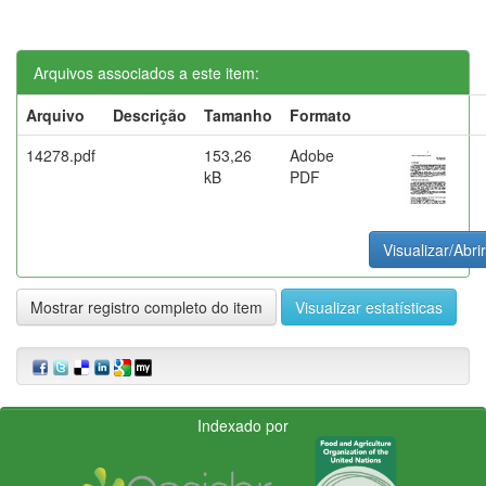
Arquivos associados a este item:
Arquivo
Descrição
Tamanho
Formato
14278.pdf
153,26
Adobe
kB
PDF
Visualizar/Abrir
Mostrar registro completo do item
Visualizar estatísticas
Indexado por