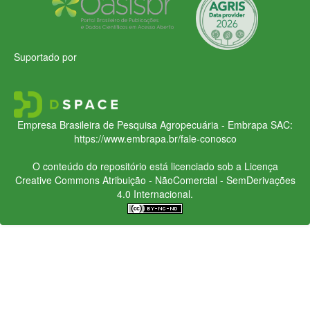
Suportado por
Empresa Brasileira de Pesquisa Agropecuária - Embrapa
SAC:
https://www.embrapa.br/fale-conosco
O conteúdo do repositório está licenciado sob a Licença
Creative Commons
Atribuição - NãoComercial - SemDerivações
4.0 Internacional.