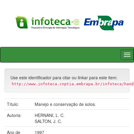
Skip
navigation
Use este identificador para citar ou linkar para este item:
http://www.infoteca.cnptia.embrapa.br/infoteca/hand
Título:
Manejo e conservação de solos.
Autoria:
HERNANI, L. C.
SALTON, J. C.
Ano de
1997