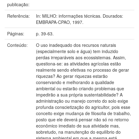
publicação:
Referência:
In: MILHO: informações técnicas. Dourados:
EMBRAPA-CPAO, 1997.
Páginas:
p. 39-63.
Conteúdo:
O uso inadequado dos recursos naturais
(especialmente solo e água) tem induzido
perdas irreparáveis aos ecossistemas. Assim,
questiona-se: as atividades agrícolas estão
realmente sendo efetivas no processo de gerar
riquezas? Ao gerar riquezas estarão
conservando e melhorando a qualidade
ambiental ou estarão criando problemas que
impedirão a sua própria sustentabilidade? A
administração ou manejo correto do solo exige
profunda conscietização do agricultor, pois esse
conceito exige mudança de filosofia de trabalho,
posto que ele deverá pensar não só no retorno
econômico imediato de sua atividade mas,
sobretudo, na manutenção do equilíbrio do
sistema ambiental em que a mesma está