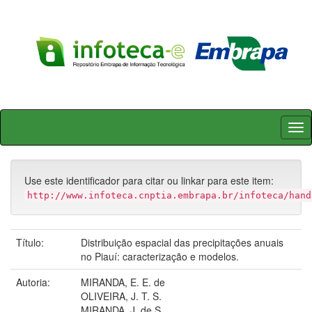
Skip
navigation
Use este identificador para citar ou linkar para este item:
http://www.infoteca.cnptia.embrapa.br/infoteca/hand
Título:
Distribuição espacial das precipitações anuais
no Piauí: caracterização e modelos.
Autoria:
MIRANDA, E. E. de
OLIVEIRA, J. T. S.
MIRANDA, J. de S.