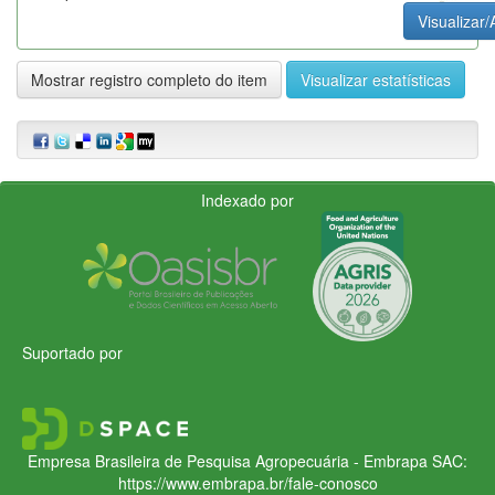
Visualizar/
Mostrar registro completo do item
Visualizar estatísticas
Indexado por
Suportado por
Empresa Brasileira de Pesquisa Agropecuária - Embrapa
SAC:
https://www.embrapa.br/fale-conosco