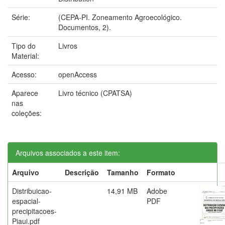
Série:
(CEPA-PI. Zoneamento Agroecológico.
Documentos, 2).
Tipo do
Livros
Material:
Acesso:
openAccess
Aparece
Livro técnico (CPATSA)
nas
coleções:
Arquivos associados a este item:
Arquivo
Descrição
Tamanho
Formato
Distribuicao-
14,91 MB
Adobe
espacial-
PDF
precipitacoes-
Piaui.pdf