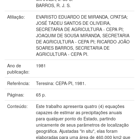
BARROS, R. J. S.
Afiliação:
EVARISTO EDUARDO DE MIRANDA, CPATSA;
JOSÉ TADEU SANTOS DE OLIVEIRA,
SECRETARIA DE AGRICULTURA - CEPA PI;
JOAQUIM DE SOUSA MIRANDA, SECRETARIA
DE AGRICULTURA - CEPA PI; RICARDO JOÃO
SOARES BARROS, SECRETARIA DE
AGRICULTURA - CEPA PI.
Ano de
1981
publicação:
Referência:
Teresina: CEPA-PI, 1981.
Páginas:
65 p.
Conteúdo:
Este trabalho apresenta quatro (4) equações
capazes de estimar as precipitações anuais
para qualquer ponto do Estado, partindo
unicamente de seus parâmetros de localização
geográfica. Ajustadas "in situ", elas foram
elaboradas para uma área de 460.000 km2 que