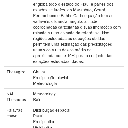
engloba todo o estado do Piauí e partes dos
estados limítrofes, do Maranhão, Ceará,
Pernambuco e Bahia. Cada equação tem as
variáveis, distância, angulo, altitude,
coordenadas cartesianas e suas interações com
relação a uma estação de referência. Nas
regiões estudadas as equações obtidas
permitem uma estimação das precipitações
anuais com um desvio médio de
aproximadamente 10% para o conjunto das
estações estudadas. dadas.
Thesagro:
Chuva
Precipitação pluvial
Meteorologia
NAL
Meteorology
Thesaurus:
Rain
Palavras-
Distribuição espacial
chave:
Piauí
Precipitation
Distribution