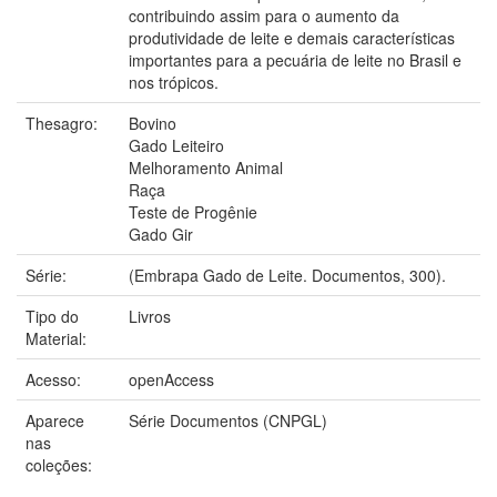
contribuindo assim para o aumento da
produtividade de leite e demais características
importantes para a pecuária de leite no Brasil e
nos trópicos.
Thesagro:
Bovino
Gado Leiteiro
Melhoramento Animal
Raça
Teste de Progênie
Gado Gir
Série:
(Embrapa Gado de Leite. Documentos, 300).
Tipo do
Livros
Material:
Acesso:
openAccess
Aparece
Série Documentos (CNPGL)
nas
coleções: