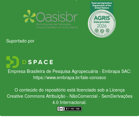
Suportado por
Empresa Brasileira de Pesquisa Agropecuária - Embrapa
SAC:
https://www.embrapa.br/fale-conosco
O conteúdo do repositório está licenciado sob a Licença
Creative Commons
Atribuição - NãoComercial - SemDerivações
4.0 Internacional.