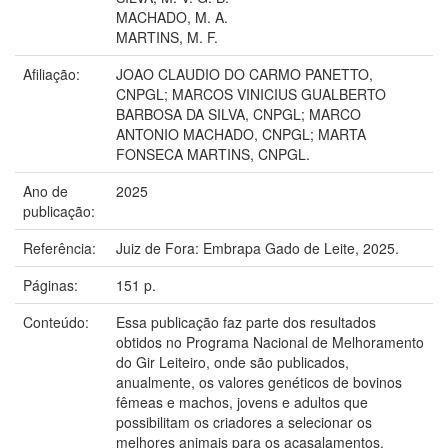
MACHADO, M. A.
MARTINS, M. F.
Afiliação:
JOAO CLAUDIO DO CARMO PANETTO,
CNPGL; MARCOS VINICIUS GUALBERTO
BARBOSA DA SILVA, CNPGL; MARCO
ANTONIO MACHADO, CNPGL; MARTA
FONSECA MARTINS, CNPGL.
Ano de
2025
publicação:
Referência:
Juiz de Fora: Embrapa Gado de Leite, 2025.
Páginas:
151 p.
Conteúdo:
Essa publicação faz parte dos resultados
obtidos no Programa Nacional de Melhoramento
do Gir Leiteiro, onde são publicados,
anualmente, os valores genéticos de bovinos
fêmeas e machos, jovens e adultos que
possibilitam os criadores a selecionar os
melhores animais para os acasalamentos,