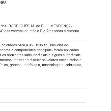
NPS.
 C. dos; RODRIGUES, M. do R. L.; MENDONÇA-
 RCC das várzeas do médio Rio Amazonas e entorno.
 e coletados para a XV Reunião Brasileira de
amentos e componentes principais) foram aplicadas
 os horizontes subsuperficiais e alguns superficiais
mentos, mostrar e discutir os valores encontrados e
ímica, gênese, morfologia, mineralogia e, sobretudo,