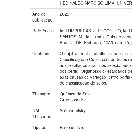
HEDINALDO NARCISO LIMA, UNIVER
Ano de
2025
publicação:
Referência:
In: LUMBRERAS, J. F.; COELHO, M. R.
SANTOS, M. de L. (ed.). Guia de camp
Brasília, DF: Embrapa, 2025. cap. 10,
Conteúdo:
O objetivo deste trabalho é analisar o
Classificação e Correlação de Solos (
aos resultados analíticos selecionados
dos perfis (Organossolo) estudados de
suas causas de variação (entre perfis 
de classificação de solos.
Thesagro:
Química do Solo
Granulometria
NAL
Soil chemistry
Thesaurus:
Tipo do
Parte de livro