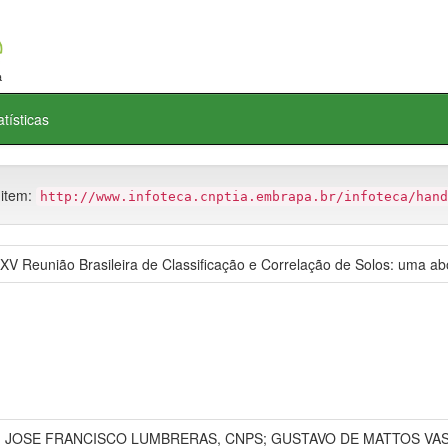
atísticas
 item:
http://www.infoteca.cnptia.embrapa.br/infoteca/hand
 XV Reunião Brasileira de Classificação e Correlação de Solos: uma a
 JOSE FRANCISCO LUMBRERAS, CNPS; GUSTAVO DE MATTOS VASQ