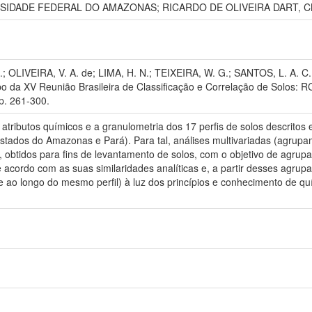
SIDADE FEDERAL DO AMAZONAS; RICARDO DE OLIVEIRA DART, C
; OLIVEIRA, V. A. de; LIMA, H. N.; TEIXEIRA, W. G.; SANTOS, L. A.
o da XV Reunião Brasileira de Classificação e Correlação de Solos:
 p. 261-300.
s atributos químicos e a granulometria dos 17 perfis de solos descritos
estados do Amazonas e Pará). Para tal, análises multivariadas (agrup
, obtidos para fins de levantamento de solos, com o objetivo de agrupar
 acordo com as suas similaridades analíticas e, a partir desses agrupa
e ao longo do mesmo perfil) à luz dos princípios e conhecimento de qu