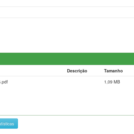
Descrição
Tamanho
.pdf
1,09 MB
tísticas