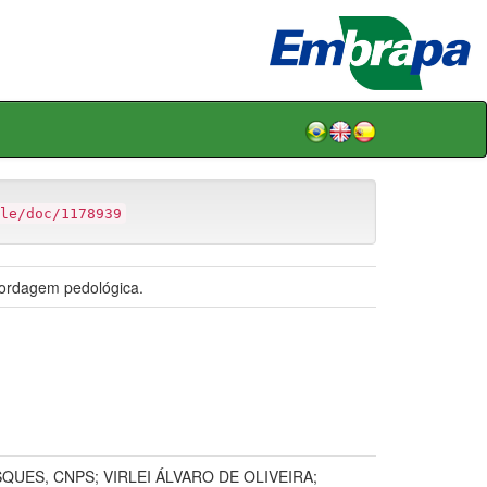
le/doc/1178939
bordagem pedológica.
UES, CNPS; VIRLEI ÁLVARO DE OLIVEIRA;