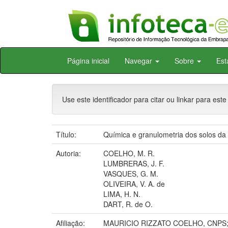
Skip
Página inicial
Navegar
Sobre
Est
navigation
Use este identificador para citar ou linkar para este
Título:
Química e granulometria dos solos da
Autoria:
COELHO, M. R.
LUMBRERAS, J. F.
VASQUES, G. M.
OLIVEIRA, V. A. de
LIMA, H. N.
DART, R. de O.
Afiliação:
MAURICIO RIZZATO COELHO, CNPS;