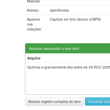
Material:
Acesso:
openAccess
Aparece
Capítulo em livro técnico (CNPS)
nas
coleções:
Arquivos associados a este item:
Arquivo
Quimica-e-granulometria-dos-solos-da-XV-RCC-2025
Mostrar registro completo do item
Visualizar esta