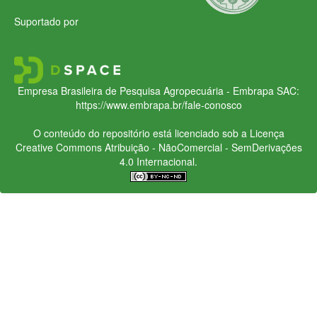
Suportado por
Empresa Brasileira de Pesquisa Agropecuária - Embrapa
SAC:
https://www.embrapa.br/fale-conosco
O conteúdo do repositório está licenciado sob a Licença
Creative Commons
Atribuição - NãoComercial - SemDerivações
4.0 Internacional.