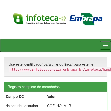
Skip
navigation
Use este identificador para citar ou linkar para este item:
http://www.infoteca.cnptia.embrapa.br/infoteca/hand
Registro completo de metadados
Campo DC
Valor
dc.contributor.author
COELHO, M. R.