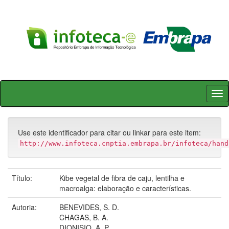
Skip
navigation
Use este identificador para citar ou linkar para este item:
http://www.infoteca.cnptia.embrapa.br/infoteca/hand
Título:
Kibe vegetal de fibra de caju, lentilha e
macroalga: elaboração e características.
Autoria:
BENEVIDES, S. D.
CHAGAS, B. A.
DIONISIO, A. P.