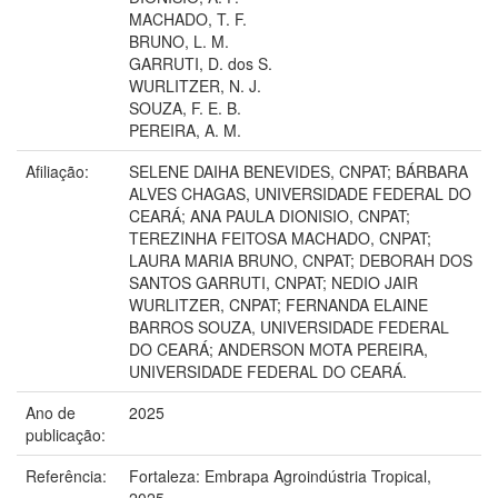
MACHADO, T. F.
BRUNO, L. M.
GARRUTI, D. dos S.
WURLITZER, N. J.
SOUZA, F. E. B.
PEREIRA, A. M.
Afiliação:
SELENE DAIHA BENEVIDES, CNPAT; BÁRBARA
ALVES CHAGAS, UNIVERSIDADE FEDERAL DO
CEARÁ; ANA PAULA DIONISIO, CNPAT;
TEREZINHA FEITOSA MACHADO, CNPAT;
LAURA MARIA BRUNO, CNPAT; DEBORAH DOS
SANTOS GARRUTI, CNPAT; NEDIO JAIR
WURLITZER, CNPAT; FERNANDA ELAINE
BARROS SOUZA, UNIVERSIDADE FEDERAL
DO CEARÁ; ANDERSON MOTA PEREIRA,
UNIVERSIDADE FEDERAL DO CEARÁ.
Ano de
2025
publicação:
Referência:
Fortaleza: Embrapa Agroindústria Tropical,
2025.