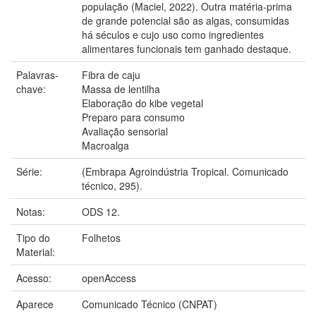
população (Maciel, 2022). Outra matéria-prima
de grande potencial são as algas, consumidas
há séculos e cujo uso como ingredientes
alimentares funcionais tem ganhado destaque.
Palavras-
Fibra de caju
chave:
Massa de lentilha
Elaboração do kibe vegetal
Preparo para consumo
Avaliação sensorial
Macroalga
Série:
(Embrapa Agroindústria Tropical. Comunicado
técnico, 295).
Notas:
ODS 12.
Tipo do
Folhetos
Material:
Acesso:
openAccess
Aparece
Comunicado Técnico (CNPAT)