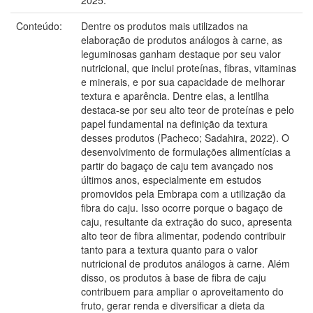
Conteúdo:
Dentre os produtos mais utilizados na
elaboração de produtos análogos à carne, as
leguminosas ganham destaque por seu valor
nutricional, que inclui proteínas, fibras, vitaminas
e minerais, e por sua capacidade de melhorar
textura e aparência. Dentre elas, a lentilha
destaca-se por seu alto teor de proteínas e pelo
papel fundamental na definição da textura
desses produtos (Pacheco; Sadahira, 2022). O
desenvolvimento de formulações alimentícias a
partir do bagaço de caju tem avançado nos
últimos anos, especialmente em estudos
promovidos pela Embrapa com a utilização da
fibra do caju. Isso ocorre porque o bagaço de
caju, resultante da extração do suco, apresenta
alto teor de fibra alimentar, podendo contribuir
tanto para a textura quanto para o valor
nutricional de produtos análogos à carne. Além
disso, os produtos à base de fibra de caju
contribuem para ampliar o aproveitamento do
fruto, gerar renda e diversificar a dieta da