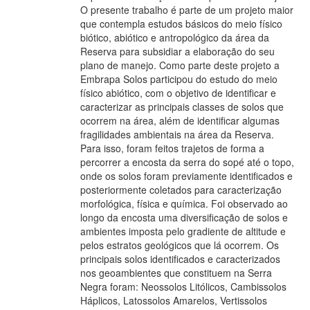
O presente trabalho é parte de um projeto maior
que contempla estudos básicos do meio físico
biótico, abiótico e antropológico da área da
Reserva para subsidiar a elaboração do seu
plano de manejo. Como parte deste projeto a
Embrapa Solos participou do estudo do meio
físico abiótico, com o objetivo de identificar e
caracterizar as principais classes de solos que
ocorrem na área, além de identificar algumas
fragilidades ambientais na área da Reserva.
Para isso, foram feitos trajetos de forma a
percorrer a encosta da serra do sopé até o topo,
onde os solos foram previamente identificados e
posteriormente coletados para caracterização
morfológica, física e química. Foi observado ao
longo da encosta uma diversificação de solos e
ambientes imposta pelo gradiente de altitude e
pelos estratos geológicos que lá ocorrem. Os
principais solos identificados e caracterizados
nos geoambientes que constituem na Serra
Negra foram: Neossolos Litólicos, Cambissolos
Háplicos, Latossolos Amarelos, Vertissolos