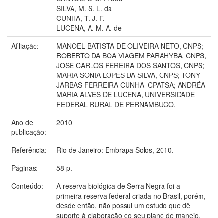
SILVA, M. S. L. da
CUNHA, T. J. F.
LUCENA, A. M. A. de
Afiliação:
MANOEL BATISTA DE OLIVEIRA NETO, CNPS;
ROBERTO DA BOA VIAGEM PARAHYBA, CNPS;
JOSE CARLOS PEREIRA DOS SANTOS, CNPS;
MARIA SONIA LOPES DA SILVA, CNPS; TONY
JARBAS FERREIRA CUNHA, CPATSA; ANDRÉA
MARIA ALVES DE LUCENA, UNIVERSIDADE
FEDERAL RURAL DE PERNAMBUCO.
Ano de
2010
publicação:
Referência:
Rio de Janeiro: Embrapa Solos, 2010.
Páginas:
58 p.
Conteúdo:
A reserva biológica de Serra Negra foi a
primeira reserva federal criada no Brasil, porém,
desde então, não possui um estudo que dê
suporte à elaboração do seu plano de manejo.