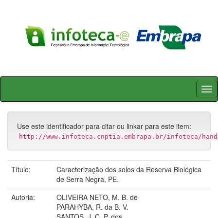
Skip
navigation
Use este identificador para citar ou linkar para este item:
http://www.infoteca.cnptia.embrapa.br/infoteca/hand
Título:
Caracterização dos solos da Reserva Biológica
de Serra Negra, PE.
Autoria:
OLIVEIRA NETO, M. B. de
PARAHYBA, R. da B. V.
SANTOS, J. C. P. dos