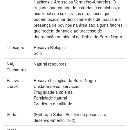
Háplicos e Argissolos Vermelho-Amarelos. O
traçado inadequado de estradas e caminhos, a
ocorrência de solos rasos e rochosos que
podem ocasionar deslocamentos de massa e a
presença de bovinos na área são alguns fatores
que podem dar início ao processo de
degradação ambiental na Rebio de Serra Negra.
Thesagro:
Reserva Biológica
Solo
NAL
Natural resources
Thesaurus:
Palavras-
Reserva biológica de Serra Negra
chave:
Unidade de conservação
Fragilidade ambiental
Fertilidade natural
Gradiente de altitude
Série:
(Embrapa Solos. Boletim de pesquisa e
desenvolvimento, 162).