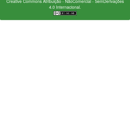
Creative Commons
Atribuição - NãoComercial - SemDerivações
4.0 Internacional.