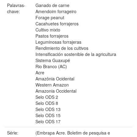
Palavras-
Ganado de carne
chave:
Amendoim forrageiro
Forage peanut
Cacahuetes forrajeros
Cultivo mixto
Pastos forrajeros
Leguminosas forrajeras
Rendimiento de los cultivos
Intensificación sostenible de la agricultura
Sistema Guaxupé
Rio Branco (AC)
Acre
Amazônia Ocidental
Western Amazon
Amazonia Occidental
Selo ODS 2
Selo ODS 8
Selo ODS 13
Selo ODS 15
Selo ODS 17
Série:
(Embrapa Acre. Boletim de pesquisa e