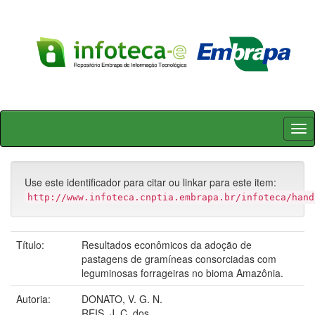
Skip
navigation
Use este identificador para citar ou linkar para este item:
http://www.infoteca.cnptia.embrapa.br/infoteca/hand
Título:
Resultados econômicos da adoção de
pastagens de gramíneas consorciadas com
leguminosas forrageiras no bioma Amazônia.
Autoria:
DONATO, V. G. N.
REIS, J. C. dos