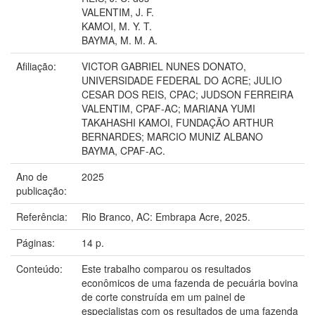
VALENTIM, J. F.
KAMOI, M. Y. T.
BAYMA, M. M. A.
Afiliação:
VICTOR GABRIEL NUNES DONATO,
UNIVERSIDADE FEDERAL DO ACRE; JULIO
CESAR DOS REIS, CPAC; JUDSON FERREIRA
VALENTIM, CPAF-AC; MARIANA YUMI
TAKAHASHI KAMOI, FUNDAÇÃO ARTHUR
BERNARDES; MARCIO MUNIZ ALBANO
BAYMA, CPAF-AC.
Ano de
2025
publicação:
Referência:
Rio Branco, AC: Embrapa Acre, 2025.
Páginas:
14 p.
Conteúdo:
Este trabalho comparou os resultados
econômicos de uma fazenda de pecuária bovina
de corte construída em um painel de
especialistas com os resultados de uma fazenda