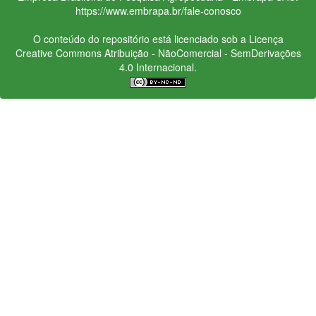
https://www.embrapa.br/fale-conosco
O conteúdo do repositório está licenciado sob a Licença
Creative Commons
Atribuição - NãoComercial - SemDerivações
4.0 Internacional.