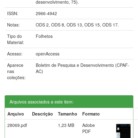
desenvolvimento, 75).
ISSN:
2966-4942
Notas:
ODS 2, ODS 8, ODS 13, ODS 15, ODS 17.
Tipo do
Folhetos
Material:
Acesso:
openAccess
Aparece
Boletim de Pesquisa e Desenvolvimento (CPAF-
nas
AC)
coleções:
Arquivos associados a este item:
Arquivo
Descrição
Tamanho
Formato
28069.pdf
1,23 MB
Adobe
PDF