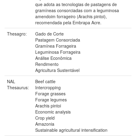
que adota as tecnologias de pastagens de
gramíneas consorciadas com a leguminosa
amendoim forrageiro (Arachis pintoi),
recomendada pela Embrapa Acre.
Thesagro:
Gado de Corte
Pastagem Consorciada
Gramínea Forrageira
Leguminosa Forrageira
Análise Econômica
Rendimento
Agricultura Sustentável
NAL
Beef cattle
Thesaurus:
Intercropping
Forage grasses
Forage legumes
Arachis pintoi
Economic analysis
Crop yield
Amazonia
Sustainable agricultural intensification