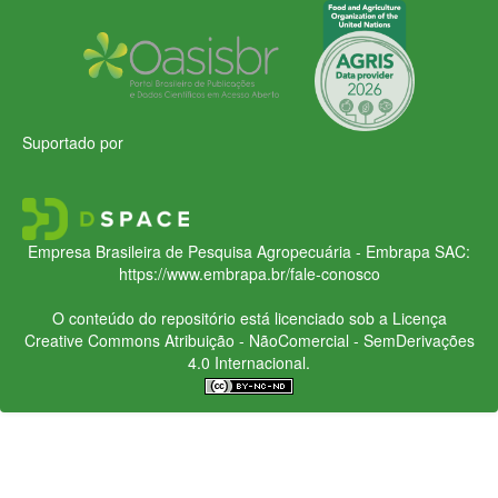
Suportado por
Empresa Brasileira de Pesquisa Agropecuária - Embrapa
SAC:
https://www.embrapa.br/fale-conosco
O conteúdo do repositório está licenciado sob a Licença
Creative Commons
Atribuição - NãoComercial - SemDerivações
4.0 Internacional.