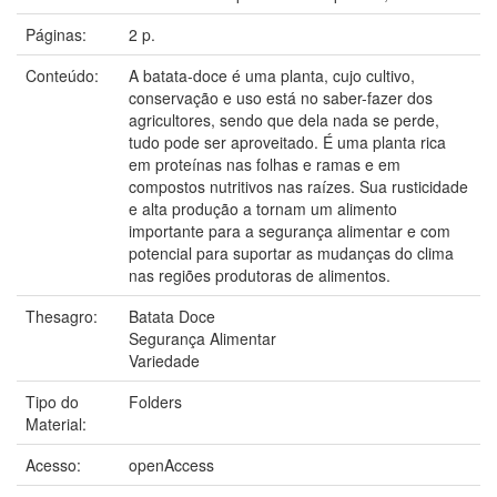
Páginas:
2 p.
Conteúdo:
A batata-doce é uma planta, cujo cultivo,
conservação e uso está no saber-fazer dos
agricultores, sendo que dela nada se perde,
tudo pode ser aproveitado. É uma planta rica
em proteínas nas folhas e ramas e em
compostos nutritivos nas raízes. Sua rusticidade
e alta produção a tornam um alimento
importante para a segurança alimentar e com
potencial para suportar as mudanças do clima
nas regiões produtoras de alimentos.
Thesagro:
Batata Doce
Segurança Alimentar
Variedade
Tipo do
Folders
Material:
Acesso:
openAccess