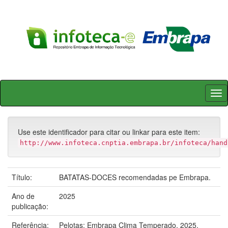
Skip
navigation
Use este identificador para citar ou linkar para este item:
http://www.infoteca.cnptia.embrapa.br/infoteca/hand
Título:
BATATAS-DOCES recomendadas pe Embrapa.
Ano de
2025
publicação:
Referência:
Pelotas: Embrapa Clima Temperado, 2025.