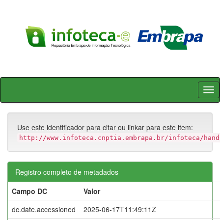
Skip
navigation
Use este identificador para citar ou linkar para este item:
http://www.infoteca.cnptia.embrapa.br/infoteca/hand
Registro completo de metadados
Campo DC
Valor
dc.date.accessioned
2025-06-17T11:49:11Z