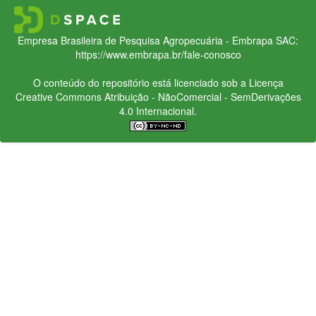
Empresa Brasileira de Pesquisa Agropecuária - Embrapa
SAC:
https://www.embrapa.br/fale-conosco
O conteúdo do repositório está licenciado sob a Licença
Creative Commons
Atribuição - NãoComercial - SemDerivações
4.0 Internacional.