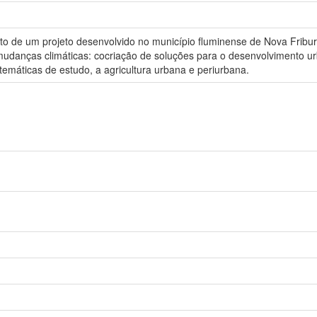
o de um projeto desenvolvido no município fluminense de Nova Friburg
udanças climáticas: cocriação de soluções para o desenvolvimento u
s temáticas de estudo, a agricultura urbana e periurbana.