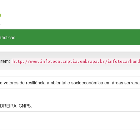
atísticas
 item:
http://www.infoteca.cnptia.embrapa.br/infoteca/hand
mo vetores de resiliência ambiental e socioeconômica em áreas serrana
DREIRA, CNPS.