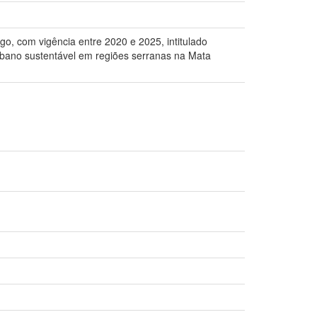
o, com vigência entre 2020 e 2025, intitulado
rbano sustentável em regiões serranas na Mata