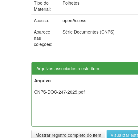
Tipo do
Folhetos
Material:
Acesso:
openAccess
Aparece
Série Documentos (CNPS)
nas
coleções:
Arquivos associados a este item:
Arquivo
CNPS-DOC-247-2025.pdf
Mostrar registro completo do item
Visualizar esta