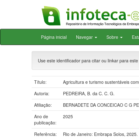
Skip
Página inicial
Navegar
Sobre
Est
navigation
Use este identificador para citar ou linkar para este
Título:
Agricultura e turismo sustentáveis co
Autoria:
PEDREIRA, B. da C. C. G.
Afiliação:
BERNADETE DA CONCEICAO C G PE
Ano de
2025
publicação:
Referência:
Rio de Janeiro: Embrapa Solos, 2025.