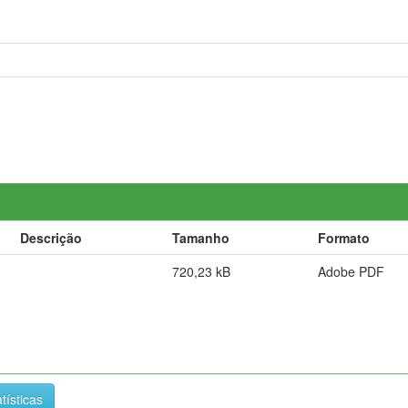
Descrição
Tamanho
Formato
720,23 kB
Adobe PDF
tísticas