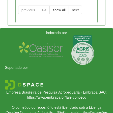
previous
1/4
show all
next
Indexado por
Suportado por
Empresa Brasileira de Pesquisa Agropecuária - Embrapa
SAC:
https://www.embrapa.br/fale-conosco
O conteúdo do repositório está licenciado sob a Licença
Creative Commons
Atribuição - NãoComercial - SemDerivações