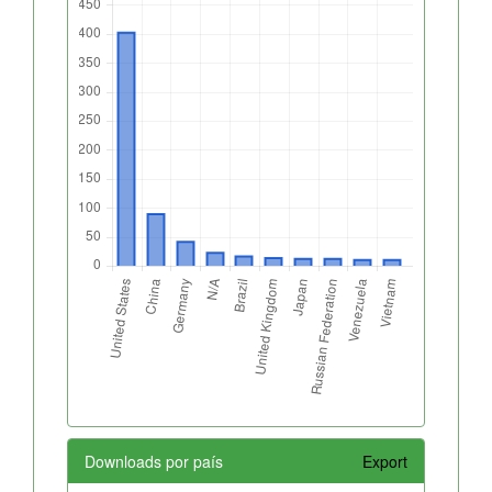
Downloads por país
Export