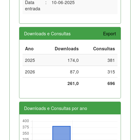
Data
:
10-06-2025
entrada
Downloads e Consultas
Export
Ano
Downloads
Consultas
2025
174,0
381
2026
87,0
315
261,0
696
Downloads e Consultas por ano