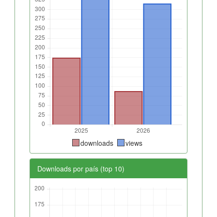
downloads
views
Downloads por país (top 10)