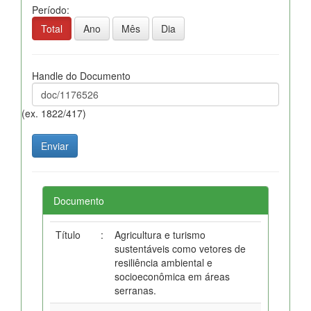
Período:
Total
Ano
Mês
Dia
Handle do Documento
(ex. 1822/417)
Documento
Título
:
Agricultura e turismo
sustentáveis como vetores de
resiliência ambiental e
socioeconômica em áreas
serranas.