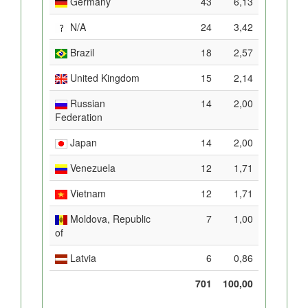
Germany
43
6,13
N/A
24
3,42
Brazil
18
2,57
United Kingdom
15
2,14
Russian
14
2,00
Federation
Japan
14
2,00
Venezuela
12
1,71
Vietnam
12
1,71
Moldova, Republic
7
1,00
of
Latvia
6
0,86
701
100,00