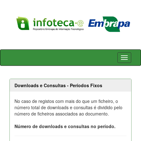
Skip
navigation
Downloads e Consultas - Períodos Fixos
No caso de registos com mais do que um ficheiro, o
número total de downloads e consultas é dividido pelo
número de ficheiros associados ao documento.
Número de downloads e consultas no período.