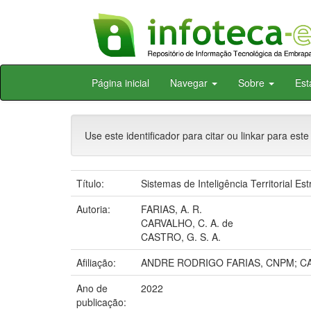
Skip
Página inicial
Navegar
Sobre
Est
navigation
Use este identificador para citar ou linkar para este
Título:
Sistemas de Inteligência Territorial E
Autoria:
FARIAS, A. R.
CARVALHO, C. A. de
CASTRO, G. S. A.
Afiliação:
ANDRE RODRIGO FARIAS, CNPM; C
Ano de
2022
publicação: