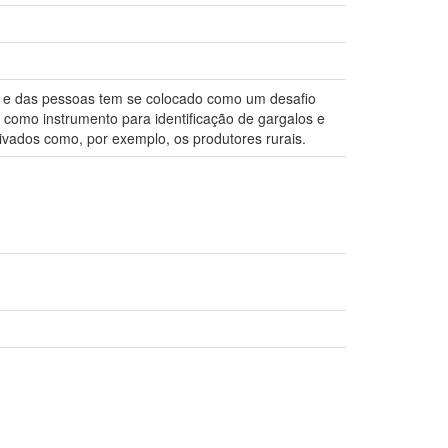
s e das pessoas tem se colocado como um desafio
l como instrumento para identificação de gargalos e
rivados como, por exemplo, os produtores rurais.