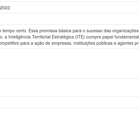
 2022.
no tempo certo. Essa premissa básica para o sucesso das organizaçõe
, a Inteligência Territorial Estratégica (ITE) cumpre papel fundamenta
ompetitivo para a ação de empresas, instituições públicas e agentes p