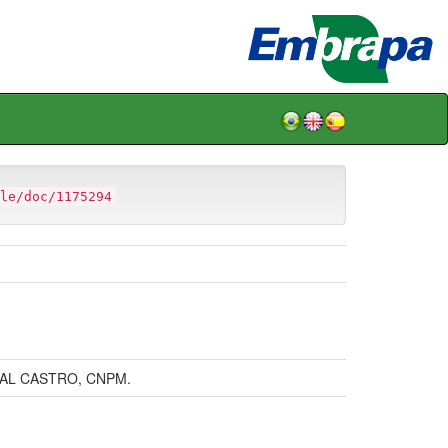
le/doc/1175294
.
AL CASTRO, CNPM.