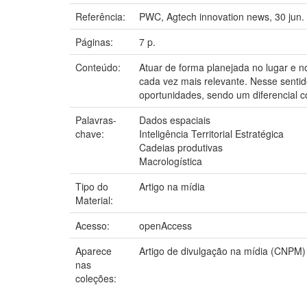
Referência:
PWC, Agtech innovation news, 30 jun.
Páginas:
7 p.
Conteúdo:
Atuar de forma planejada no lugar e 
cada vez mais relevante. Nesse sentido
oportunidades, sendo um diferencial c
Palavras-
Dados espaciais
chave:
Inteligência Territorial Estratégica
Cadeias produtivas
Macrologística
Tipo do
Artigo na mídia
Material:
Acesso:
openAccess
Aparece
Artigo de divulgação na mídia (CNPM)
nas
coleções: