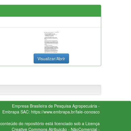
Visualizar/Abrir
Empresa Brasileira de Pesquisa Agropecuária -
Embrapa
SAC:
https://www.embrapa.br/fale-conosco
conteúdo do repositório está licenciado sob a Licença
Creative Commons
Atribuição - NãoComercial -