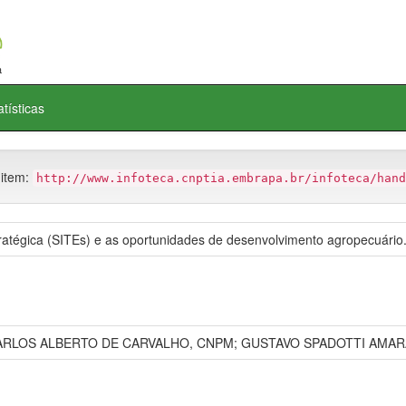
atísticas
 item:
http://www.infoteca.cnptia.embrapa.br/infoteca/hand
stratégica (SITEs) e as oportunidades de desenvolvimento agropecuário
ARLOS ALBERTO DE CARVALHO, CNPM; GUSTAVO SPADOTTI AMAR