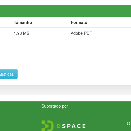
Tamanho
Formato
1,93 MB
Adobe PDF
tísticas
Suportado por
O 