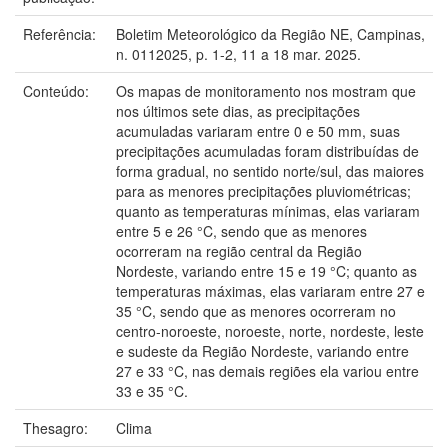
Referência:
Boletim Meteorológico da Região NE, Campinas,
n. 0112025, p. 1-2, 11 a 18 mar. 2025.
Conteúdo:
Os mapas de monitoramento nos mostram que
nos últimos sete dias, as precipitações
acumuladas variaram entre 0 e 50 mm, suas
precipitações acumuladas foram distribuídas de
forma gradual, no sentido norte/sul, das maiores
para as menores precipitações pluviométricas;
quanto as temperaturas mínimas, elas variaram
entre 5 e 26 °C, sendo que as menores
ocorreram na região central da Região
Nordeste, variando entre 15 e 19 °C; quanto as
temperaturas máximas, elas variaram entre 27 e
35 °C, sendo que as menores ocorreram no
centro-noroeste, noroeste, norte, nordeste, leste
e sudeste da Região Nordeste, variando entre
27 e 33 °C, nas demais regiões ela variou entre
33 e 35 °C.
Thesagro:
Clima