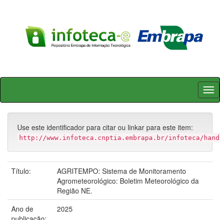
Skip
navigation
Use este identificador para citar ou linkar para este item:
http://www.infoteca.cnptia.embrapa.br/infoteca/hand
Título:
AGRITEMPO: Sistema de Monitoramento
Agrometeorológico: Boletim Meteorológico da
Região NE.
Ano de
2025
publicação: