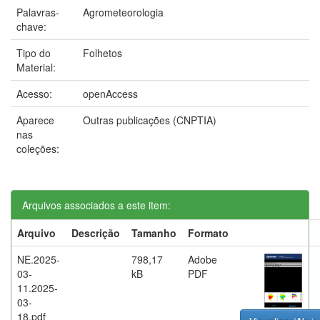
Palavras-
Agrometeorologia
chave:
Tipo do
Folhetos
Material:
Acesso:
openAccess
Aparece
Outras publicações (CNPTIA)
nas
coleções:
Arquivos associados a este item:
Arquivo
Descrição
Tamanho
Formato
NE.2025-
798,17
Adobe
03-
kB
PDF
11.2025-
03-
18.pdf