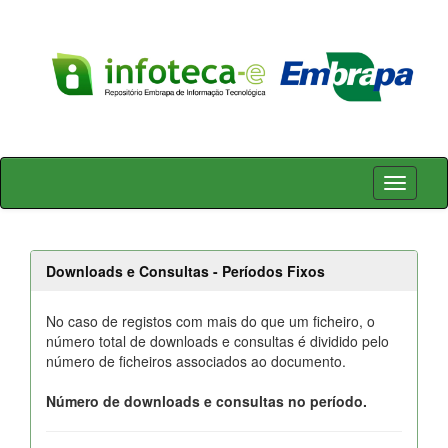
Skip
navigation
Downloads e Consultas - Períodos Fixos
No caso de registos com mais do que um ficheiro, o
número total de downloads e consultas é dividido pelo
número de ficheiros associados ao documento.
Número de downloads e consultas no período.