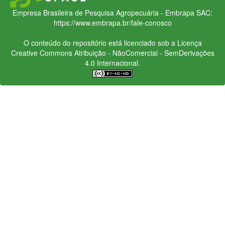
Empresa Brasileira de Pesquisa Agropecuária - Embrapa
SAC:
https://www.embrapa.br/fale-conosco
O conteúdo do repositório está licenciado sob a Licença
Creative Commons
Atribuição - NãoComercial - SemDerivações
4.0 Internacional.