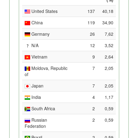
United States
137
40,18
China
119
34,90
Germany
26
7,62
N/A
12
3,52
Vietnam
9
2,64
Moldova, Republic
7
2,05
of
Japan
7
2,05
India
4
1,17
South Africa
2
0,59
Russian
2
0,59
Federation
Brazil
2
0,59