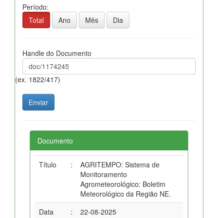
Período:
Total
Ano
Mês
Dia
Handle do Documento
(ex. 1822/417)
Documento
Título
:
AGRITEMPO: Sistema de
Monitoramento
Agrometeorológico: Boletim
Meteorológico da Região NE.
Data
:
22-08-2025