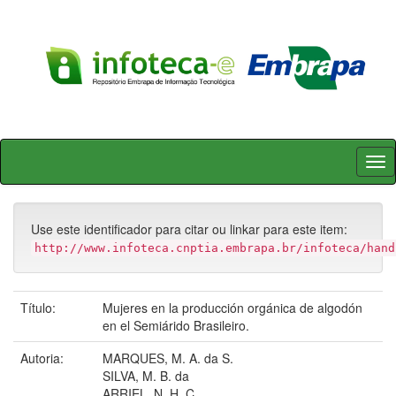
Skip
navigation
Use este identificador para citar ou linkar para este item:
http://www.infoteca.cnptia.embrapa.br/infoteca/hand
Título:
Mujeres en la producción orgánica de algodón
en el Semiárido Brasileiro.
Autoria:
MARQUES, M. A. da S.
SILVA, M. B. da
ARRIEL, N. H. C.