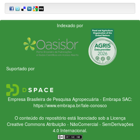
Indexado por
Suportado por
Empresa Brasileira de Pesquisa Agropecuária - Embrapa
SAC:
https://www.embrapa.br/fale-conosco
O conteúdo do repositório está licenciado sob a Licença
Creative Commons
Atribuição - NãoComercial - SemDerivações
4.0 Internacional.