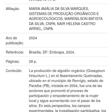
Afiliação:
MARIA AMÁLIA DA SILVA MARQUES,
SISTEMAS DE PRODUÇÃO ORGÂNICOS E
AGROECOLÓGICOS; MARENILSON BATISTA
DA SILVA, CNPA; NAIR HELENA CASTRO
ARRIEL, CNPA.
Ano de
2024
publicação:
Referência:
Brasília, DF: Embrapa, 2024.
Páginas:
28 p.
Conteúdo:
La producción de algodón orgánico (Gossypium
hirsuntum L.) en el Assentamento Queimadas,
ubicado en el municipio de Remígio, estado de
Paraíba (PB), iniciada en 2004, fue una de las
acciones que promovió el proceso de
participación y empoderamiento de la mujer
local y sigue aumentando con el pasar de los
años. En esta perspectiva, los campos
experimentales, la investigación participativa, los