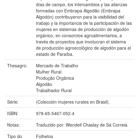
días de campo, los intercambios y las alianzas
formadas con Embrapa Algodão (Embrapa
Algodón) contribuyeron para la visibilidad del
trabajo y la importancia de la participación de las
mujeres en sistemas de producción de algodón
orgánico, en consorcios agroalimentarios, a
través de proyectos que involucran el sistema
de producción agroecológico de algodón para el
estado de Paraíba.
Thesagro:
Mercado de Trabalho
Mulher Rural
Produção Orgânica
Algodão
Trabalhador Rural
Série:
(Colección mujeres rurales en Brasil).
ISBN:
978-65-5467-052-4
Notas:
Traduzido por: Wendell Chaslay de Sá Correia.
Tipo do
Folhetos