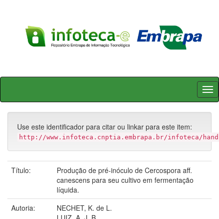
Skip
navigation
Use este identificador para citar ou linkar para este item:
http://www.infoteca.cnptia.embrapa.br/infoteca/hand
Título:
Produção de pré-inóculo de Cercospora aff.
canescens para seu cultivo em fermentação
líquida.
Autoria:
NECHET, K. de L.
LUIZ, A. J. B.