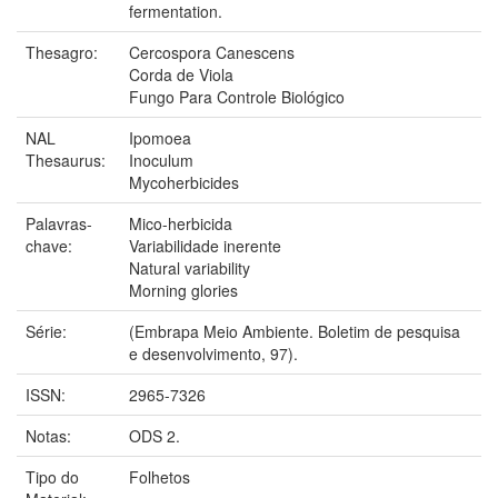
fermentation.
Thesagro:
Cercospora Canescens
Corda de Viola
Fungo Para Controle Biológico
NAL
Ipomoea
Thesaurus:
Inoculum
Mycoherbicides
Palavras-
Mico-herbicida
chave:
Variabilidade inerente
Natural variability
Morning glories
Série:
(Embrapa Meio Ambiente. Boletim de pesquisa
e desenvolvimento, 97).
ISSN:
2965-7326
Notas:
ODS 2.
Tipo do
Folhetos