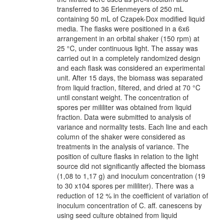
transferred to 36 Erlenmeyers of 250 mL
containing 50 mL of Czapek-Dox modified liquid
media. The flasks were positioned in a 6x6
arrangement in an orbital shaker (150 rpm) at
25 °C, under continuous light. The assay was
carried out in a completely randomized design
and each flask was considered an experimental
unit. After 15 days, the biomass was separated
from liquid fraction, filtered, and dried at 70 °C
until constant weight. The concentration of
spores per mililiter was obtained from liquid
fraction. Data were submitted to analysis of
variance and normality tests. Each line and each
column of the shaker were considered as
treatments in the analysis of variance. The
position of culture flasks in relation to the light
source did not significantly affected the biomass
(1,08 to 1,17 g) and inoculum concentration (19
to 30 x104 spores per mililiter). There was a
reduction of 12 % in the coefficient of variation of
inoculum concentration of C. aff. canescens by
using seed culture obtained from liquid