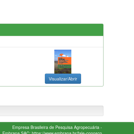
Visualizar/Abrir
Empresa Brasileira de Pesquisa Agropecuária -
Embrapa
SAC:
https://www.embrapa.br/fale-conosco