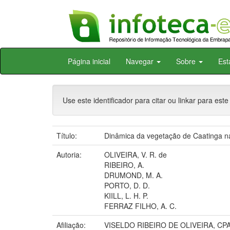
Skip
Página inicial
Navegar
Sobre
Est
navigation
Use este identificador para citar ou linkar para este
Título:
Dinâmica da vegetação de Caatinga n
Autoria:
OLIVEIRA, V. R. de
RIBEIRO, A.
DRUMOND, M. A.
PORTO, D. D.
KIILL, L. H. P.
FERRAZ FILHO, A. C.
Afiliação:
VISELDO RIBEIRO DE OLIVEIRA, C