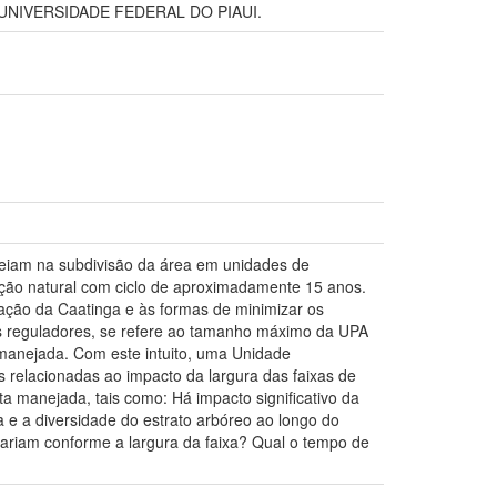
UNIVERSIDADE FEDERAL DO PIAUI.
baseiam na subdivisão da área em unidades de
ção natural com ciclo de aproximadamente 15 anos.
ação da Caatinga e às formas de minimizar os
s reguladores, se refere ao tamanho máximo da UPA
manejada. Com este intuito, uma Unidade
relacionadas ao impacto da largura das faixas de
a manejada, tais como: Há impacto significativo da
 e a diversidade do estrato arbóreo ao longo do
variam conforme a largura da faixa? Qual o tempo de