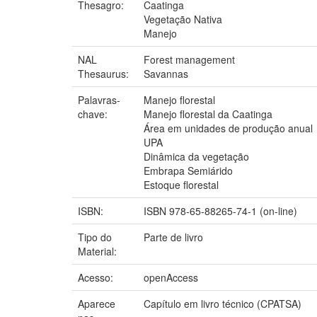
Thesagro:
Caatinga
Vegetação Nativa
Manejo
NAL
Forest management
Thesaurus:
Savannas
Palavras-
Manejo florestal
chave:
Manejo florestal da Caatinga
Área em unidades de produção anual
UPA
Dinâmica da vegetação
Embrapa Semiárido
Estoque florestal
ISBN:
ISBN 978-65-88265-74-1 (on-line)
Tipo do
Parte de livro
Material:
Acesso:
openAccess
Aparece
Capítulo em livro técnico (CPATSA)