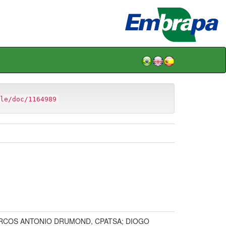
le/doc/1164989
MARCOS ANTONIO DRUMOND, CPATSA; DIOGO