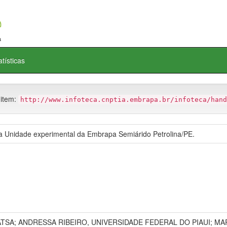
atísticas
 item:
http://www.infoteca.cnptia.embrapa.br/infoteca/hand
a Unidade experimental da Embrapa Semiárido Petrolina/PE.
PATSA; ANDRESSA RIBEIRO, UNIVERSIDADE FEDERAL DO PIAUI; 