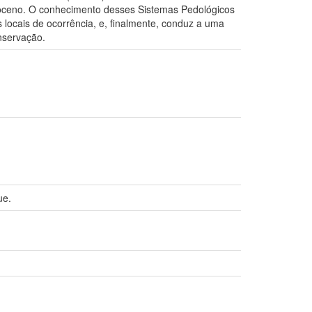
stoceno. O conhecimento desses Sistemas Pedológicos
 locais de ocorrência, e, finalmente, conduz a uma
nservação.
ue.