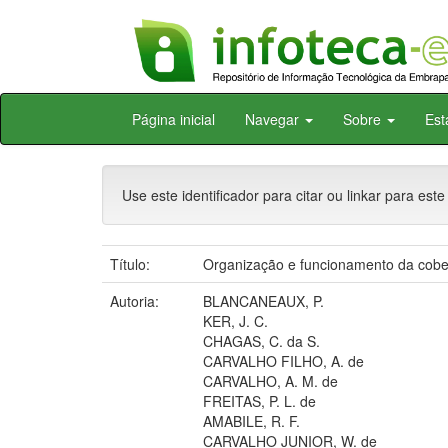
Skip
Página inicial
Navegar
Sobre
Est
navigation
Use este identificador para citar ou linkar para este
Título:
Organização e funcionamento da cober
Autoria:
BLANCANEAUX, P.
KER, J. C.
CHAGAS, C. da S.
CARVALHO FILHO, A. de
CARVALHO, A. M. de
FREITAS, P. L. de
AMABILE, R. F.
CARVALHO JUNIOR, W. de