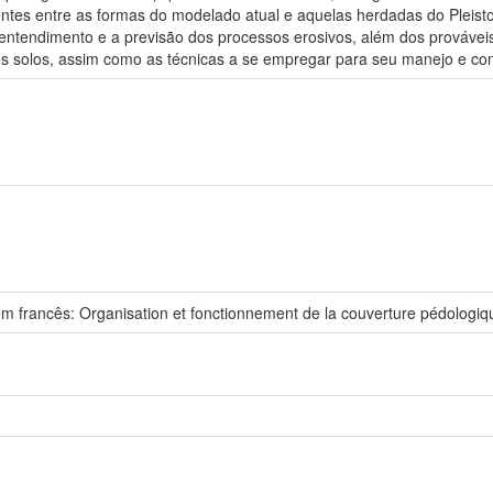
tentes entre as formas do modelado atual e aquelas herdadas do Plei
entendimento e a previsão dos processos erosivos, além dos prováveis
ses solos, assim como as técnicas a se empregar para seu manejo e co
em francês: Organisation et fonctionnement de la couverture pédologiq