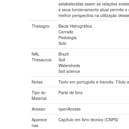
estabelecidas assim as relações exis
e seus funcionamento atual permite o 
melhor perspectiva na utilização des
Thesagro:
Bacia Hidrográfica
Cerrado
Pedologia
Solo
NAL
Brazil
Thesaurus:
Soil
Watersheds
Soil science
Notas:
Texto em português e francês. Título 
Tipo do
Parte de livro
Material:
Acesso:
openAccess
Aparece
Capítulo em livro técnico (CNPS)
nas