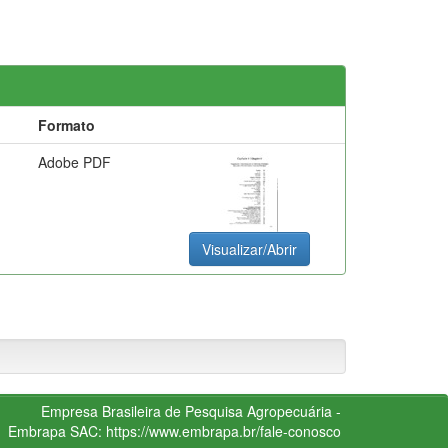
Formato
Adobe PDF
Visualizar/Abrir
Empresa Brasileira de Pesquisa Agropecuária -
Embrapa
SAC:
https://www.embrapa.br/fale-conosco