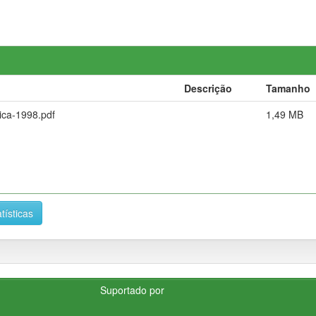
Descrição
Tamanho
ica-1998.pdf
1,49 MB
tísticas
Suportado por