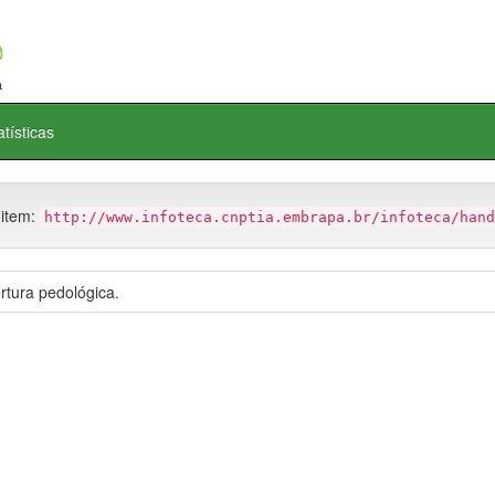
atísticas
 item:
http://www.infoteca.cnptia.embrapa.br/infoteca/hand
tura pedológica.