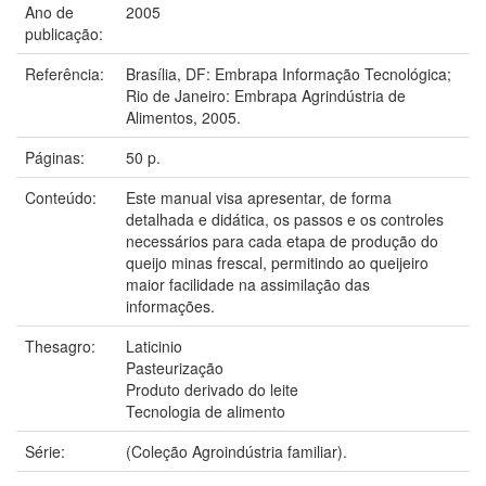
Ano de
2005
publicação:
Referência:
Brasília, DF: Embrapa Informação Tecnológica;
Rio de Janeiro: Embrapa Agrindústria de
Alimentos, 2005.
Páginas:
50 p.
Conteúdo:
Este manual visa apresentar, de forma
detalhada e didática, os passos e os controles
necessários para cada etapa de produção do
queijo minas frescal, permitindo ao queijeiro
maior facilidade na assimilação das
informações.
Thesagro:
Laticinio
Pasteurização
Produto derivado do leite
Tecnologia de alimento
Série:
(Coleção Agroindústria familiar).