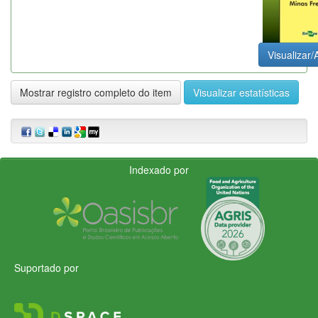
Visualizar/
Mostrar registro completo do item
Visualizar estatísticas
Indexado por
Suportado por