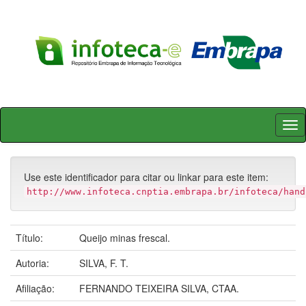
Skip
navigation
Use este identificador para citar ou linkar para este item:
http://www.infoteca.cnptia.embrapa.br/infoteca/hand
Título:
Queijo minas frescal.
Autoria:
SILVA, F. T.
Afiliação:
FERNANDO TEIXEIRA SILVA, CTAA.