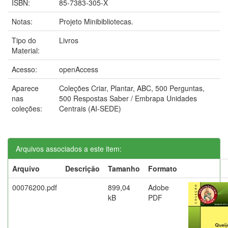
ISBN:
85-7383-305-X
Notas:
Projeto Minibibliotecas.
Tipo do
Livros
Material:
Acesso:
openAccess
Aparece
Coleções Criar, Plantar, ABC, 500 Perguntas,
nas
500 Respostas Saber / Embrapa Unidades
coleções:
Centrais (AI-SEDE)
Arquivos associados a este item:
Arquivo
Descrição
Tamanho
Formato
00076200.pdf
899,04
Adobe
kB
PDF