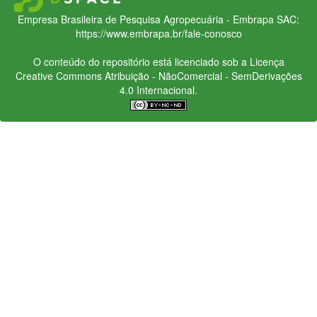
Empresa Brasileira de Pesquisa Agropecuária - Embrapa
SAC:
https://www.embrapa.br/fale-conosco
O conteúdo do repositório está licenciado sob a Licença
Creative Commons
Atribuição - NãoComercial - SemDerivações
4.0 Internacional.