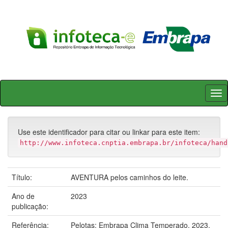
Skip
navigation
Use este identificador para citar ou linkar para este item:
http://www.infoteca.cnptia.embrapa.br/infoteca/hand
Título:
AVENTURA pelos caminhos do leite.
Ano de
2023
publicação:
Referência:
Pelotas: Embrapa Clima Temperado, 2023.