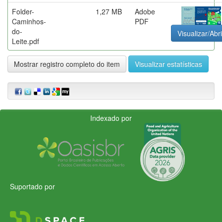
Folder-
1,27 MB
Adobe
Caminhos-
PDF
do-
Visualizar/Abri
Leite.pdf
Mostrar registro completo do item
Visualizar estatísticas
Indexado por
Suportado por