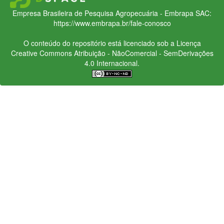
Empresa Brasileira de Pesquisa Agropecuária - Embrapa
SAC:
https://www.embrapa.br/fale-conosco
O conteúdo do repositório está licenciado sob a Licença
Creative Commons
Atribuição - NãoComercial - SemDerivações
4.0 Internacional.