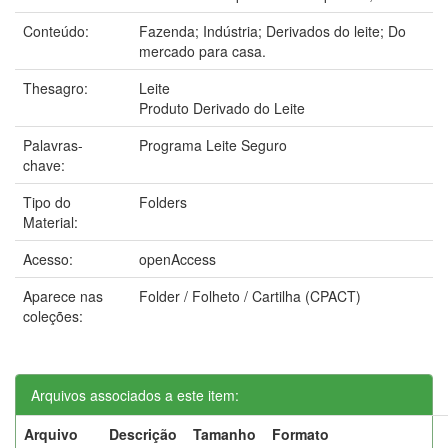
Conteúdo:
Fazenda; Indústria; Derivados do leite; Do
mercado para casa.
Thesagro:
Leite
Produto Derivado do Leite
Palavras-
Programa Leite Seguro
chave:
Tipo do
Folders
Material:
Acesso:
openAccess
Aparece nas
Folder / Folheto / Cartilha (CPACT)
coleções:
Arquivos associados a este item:
Arquivo
Descrição
Tamanho
Formato