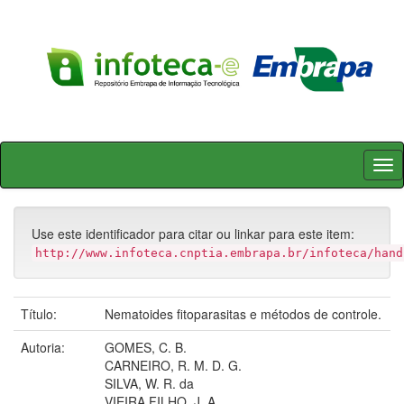
Skip
navigation
Use este identificador para citar ou linkar para este item:
http://www.infoteca.cnptia.embrapa.br/infoteca/hand
Título:
Nematoides fitoparasitas e métodos de controle.
Autoria:
GOMES, C. B.
CARNEIRO, R. M. D. G.
SILVA, W. R. da
VIEIRA FILHO, J. A.