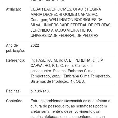
Afiliação:
CESAR BAUER GOMES, CPACT; REGINA
MARIA DECHECHI GOMES CARNEIRO,
Cenargen; WELLINGTON RODRIGUES DA
SILVA, UNIVERSIDADE FEDERAL DE PELOTAS;
JERÔNIMO ARAÚJO VIEIRA FILHO,
UNIVERSIDADE FEDERAL DE PELOTAS.
Ano de
2022
publicação:
Referência:
In: RASEIRA, M. do C. B.; PEREIRA, J. F. M.;
CARVALHO, F. L. C. (ed.). Cultivo do
pessegueiro. Pelotas: Embrapa Clima
Temperado, 2022. (Embrapa Clima Temperado.
Sistemas de Produção, 4). ODS.
Páginas:
p. 139-146.
Conteúdo:
Entre os problemas fitossanitários que afetam a
cultura do pessegueiro, as nematoses podem
afetar seriamente o desenvolvimento das
plantas afetadas, e, consequentemente, sua