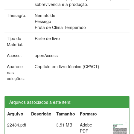
sobrevivência e a produção.
Thesagro:
Nematóide
Pêssego
Fruta de Clima Temperado
Tipo do
Parte de livro
Material:
Acesso:
openAccess
Aparece
Capítulo em livro técnico (CPACT)
nas
coleções:
Arquivos associados a este item:
Arquivo
Descrição
Tamanho
Formato
22484.pdf
3,51 MB
Adobe
PDF