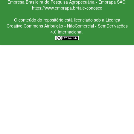
Empresa Brasileira de Pesquisa Agropecuária - Embrapa
SAC:
https://www.embrapa.br/fale-conosco
O conteúdo do repositório está licenciado sob a Licença
Creative Commons
Atribuição - NãoComercial - SemDerivações
4.0 Internacional.