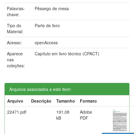
Palavras-
Pêssego de mesa
chave:
Tipo do
Parte de livro
Material:
Acesso:
openAccess
Aparece
Capítulo em livro técnico (CPACT)
nas
coleções:
Arquivos associados a este item:
Arquivo
Descrição
Tamanho
Formato
22471.pdf
191,08
Adobe
kB
PDF