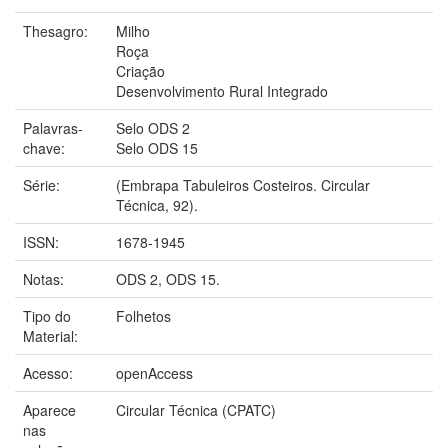
Thesagro:
Milho
Roça
Criação
Desenvolvimento Rural Integrado
Palavras-
Selo ODS 2
chave:
Selo ODS 15
Série:
(Embrapa Tabuleiros Costeiros. Circular
Técnica, 92).
ISSN:
1678-1945
Notas:
ODS 2, ODS 15.
Tipo do
Folhetos
Material:
Acesso:
openAccess
Aparece
Circular Técnica (CPATC)
nas