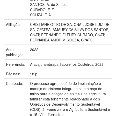
SANTOS, A. da S. dos
CURADO, F. F.
SOUZA, F. A.
Afiliação:
CRISTIANE OTTO DE SA, CNAT; JOSE LUIZ DE
SA, CPATSA; AMAURY DA SILVA DOS SANTOS,
CNAT; FERNANDO FLEURY CURADO, CNAT;
FERNANDA AMORIM SOUZA, CPATC.
Ano de
2022
publicação:
Referência:
Aracaju:Embrapa Tabuleiros Costeiros, 2022.
Páginas:
18 p.
Conteúdo:
O processo agropecuário de implantação e
manejo de sistema integrado com a roça de
milho para a criação de animais na agricultura
familiar está fortemente relacionado a dois
Objetivos de Desenvolvimento Sustentável
(ODS): 2. Fome Zero e Agricultura Sustentável e
o 15. Vida Terrestre.