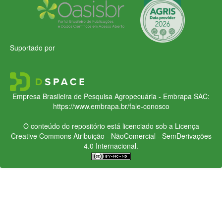
Suportado por
Empresa Brasileira de Pesquisa Agropecuária - Embrapa
SAC:
https://www.embrapa.br/fale-conosco
O conteúdo do repositório está licenciado sob a Licença
Creative Commons
Atribuição - NãoComercial - SemDerivações
4.0 Internacional.