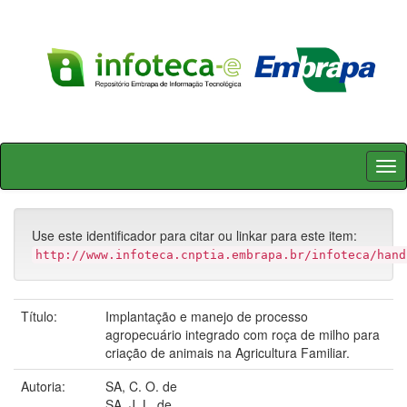
Skip
navigation
Use este identificador para citar ou linkar para este item:
http://www.infoteca.cnptia.embrapa.br/infoteca/hand
Título:
Implantação e manejo de processo
agropecuário integrado com roça de milho para
criação de animais na Agricultura Familiar.
Autoria:
SA, C. O. de
SA, J. L. de