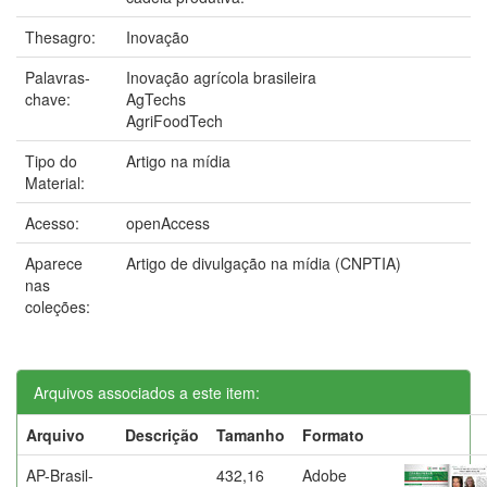
Thesagro:
Inovação
Palavras-
Inovação agrícola brasileira
chave:
AgTechs
AgriFoodTech
Tipo do
Artigo na mídia
Material:
Acesso:
openAccess
Aparece
Artigo de divulgação na mídia (CNPTIA)
nas
coleções:
Arquivos associados a este item:
Arquivo
Descrição
Tamanho
Formato
AP-Brasil-
432,16
Adobe