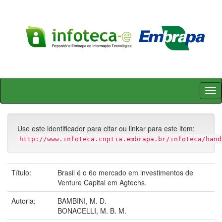
Skip
navigation
Use este identificador para citar ou linkar para este item:
http://www.infoteca.cnptia.embrapa.br/infoteca/hand
Título:
Brasil é o 6o mercado em investimentos de
Venture Capital em Agtechs.
Autoria:
BAMBINI, M. D.
BONACELLI, M. B. M.