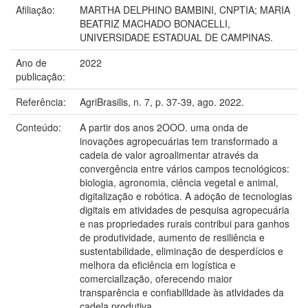
Afiliação:
MARTHA DELPHINO BAMBINI, CNPTIA; MARIA
BEATRIZ MACHADO BONACELLI,
UNIVERSIDADE ESTADUAL DE CAMPINAS.
Ano de
2022
publicação:
Referência:
AgriBrasilis, n. 7, p. 37-39, ago. 2022.
Conteúdo:
A partir dos anos 2OOO. uma onda de
inovações agropecuárias tem transformado a
cadeia de valor agroalimentar através da
convergência entre vários campos tecnológicos:
biologia, agronomia, ciência vegetal e animal,
digitalização e robótica. A adoção de tecnologias
digitais em atividades de pesquisa agropecuária
e nas propriedades rurais contribui para ganhos
de produtividade, aumento de resiliência e
sustentabilidade, eliminação de desperdícios e
melhora da eficiência em logística e
comerciallzação, oferecendo maior
transparência e confiabllldade às atlvidades da
cadela produtiva.