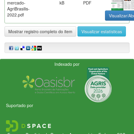
mercado-
kB
PDF
AgriBrasilis-
2022.pdf
Visualizar/Abr
Mostrar registro completo do item
Visualizar estatísticas
Indexado por
Suportado por