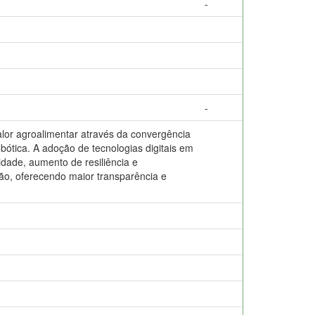
-
-
lor agroalimentar através da convergência
obótica. A adoção de tecnologias digitais em
idade, aumento de resiliência e
ção, oferecendo maior transparência e