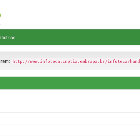
atísticas
 item:
http://www.infoteca.cnptia.embrapa.br/infoteca/hand