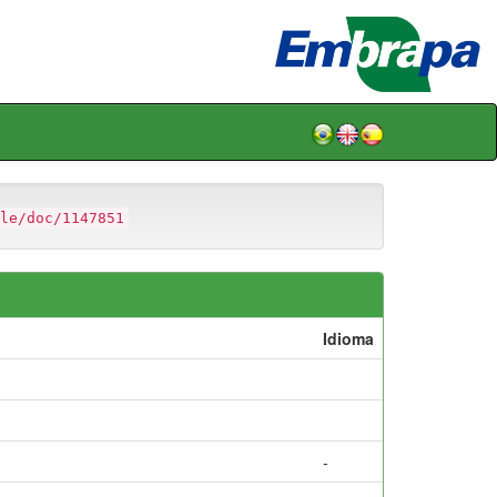
le/doc/1147851
Idioma
-