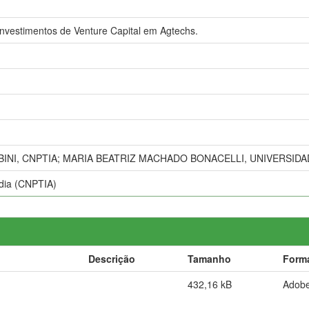
investimentos de Venture Capital em Agtechs.
NI, CNPTIA; MARIA BEATRIZ MACHADO BONACELLI, UNIVERSIDA
ídia (CNPTIA)
Descrição
Tamanho
Form
432,16 kB
Adob