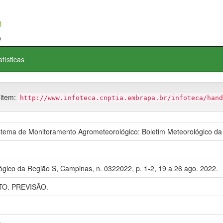
atísticas
 item:
http://www.infoteca.cnptia.embrapa.br/infoteca/hand
ema de Monitoramento Agrometeorológico: Boletim Meteorológico da
ógico da Região S, Campinas, n. 0322022, p. 1-2, 19 a 26 ago. 2022.
O. PREVISÃO.