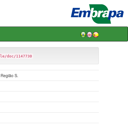
le/doc/1147730
 Região S.