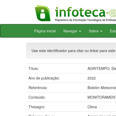
Skip
Página inicial
Navegar
Sobre
Est
navigation
Use este identificador para citar ou linkar para este
Título:
AGRITEMPO: Sist
Ano de publicação:
2022
Referência:
Boletim Meteorol
Conteúdo:
MONITORAMENT
Thesagro:
Clima