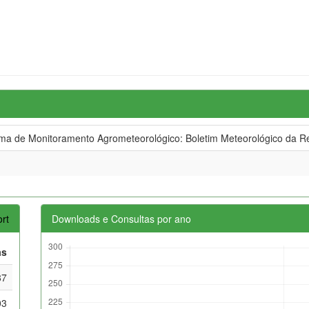
 de Monitoramento Agrometeorológico: Boletim Meteorológico da Re
rt
Downloads e Consultas por ano
as
87
03