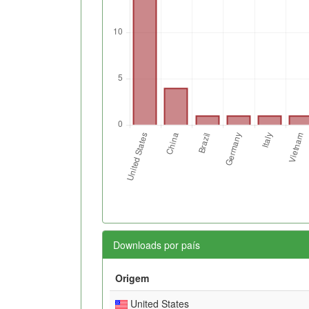
Downloads por país
Origem
United States