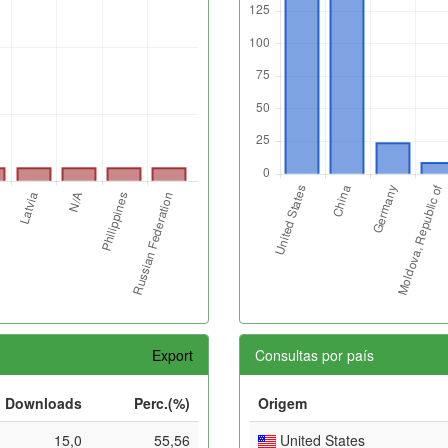
Export
Consultas por país
Downloads
Perc.(%)
Origem
15,0
55,56
United States