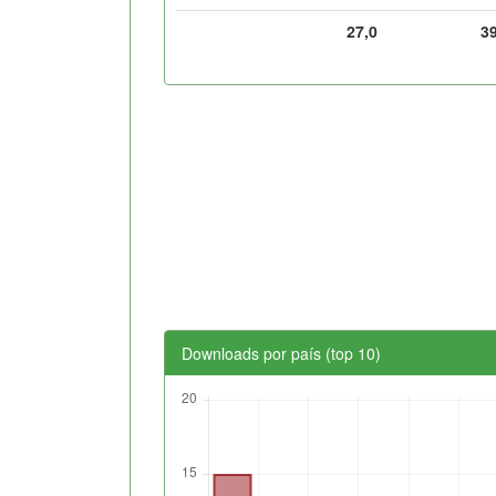
27,0
3
Downloads por país (top 10)