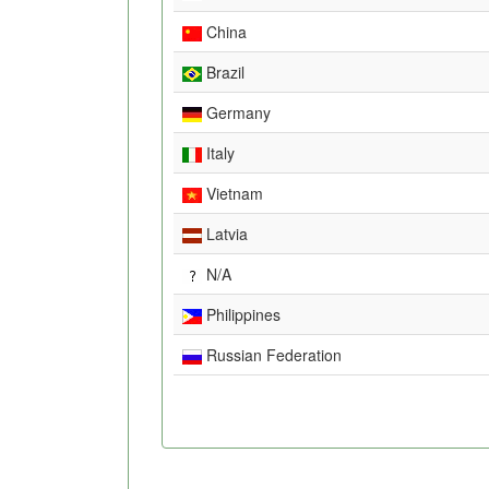
China
Brazil
Germany
Italy
Vietnam
Latvia
N/A
Philippines
Russian Federation