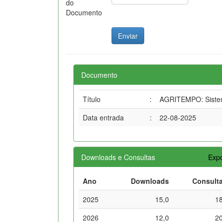
do
Documento
Documento
Título
:
AGRITEMPO: Sistema
Data entrada
:
22-08-2025
Downloads e Consultas
Expo
Ano
Downloads
Consult
2025
15,0
1
2026
12,0
2