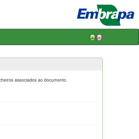
icheiros associados ao documento.