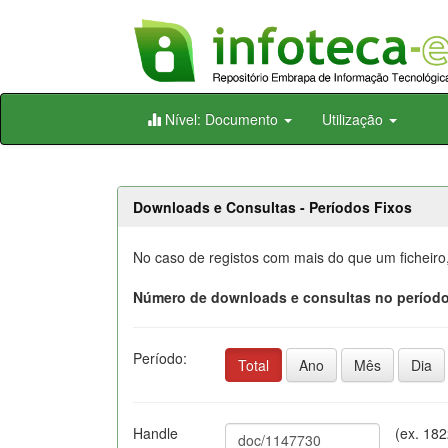
Skip
Nível: Documento
Utilização
navigation
Downloads e Consultas - Períodos Fixos
No caso de registos com mais do que um ficheiro
Número de downloads e consultas no período
Período:
Total
Ano
Mês
Dia
Handle
(ex. 18