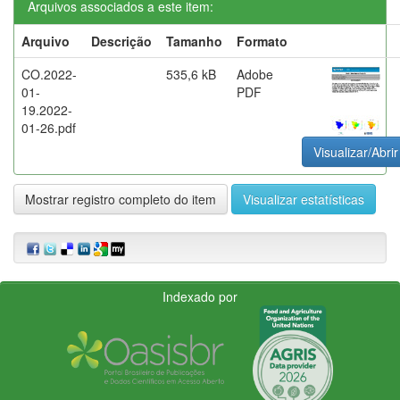
Arquivos associados a este item:
Arquivo
Descrição
Tamanho
Formato
CO.2022-
535,6 kB
Adobe
01-
PDF
19.2022-
01-26.pdf
Visualizar/Abrir
Mostrar registro completo do item
Visualizar estatísticas
Indexado por