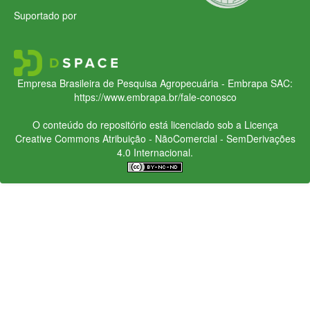
Suportado por
Empresa Brasileira de Pesquisa Agropecuária - Embrapa
SAC:
https://www.embrapa.br/fale-conosco
O conteúdo do repositório está licenciado sob a Licença
Creative Commons
Atribuição - NãoComercial - SemDerivações
4.0 Internacional.