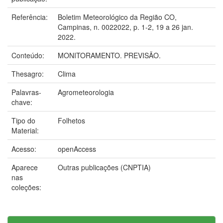
Referência:
Boletim Meteorológico da Região CO,
Campinas, n. 0022022, p. 1-2, 19 a 26 jan.
2022.
Conteúdo:
MONITORAMENTO. PREVISÃO.
Thesagro:
Clima
Palavras-
Agrometeorologia
chave:
Tipo do
Folhetos
Material:
Acesso:
openAccess
Aparece
Outras publicações (CNPTIA)
nas
coleções: