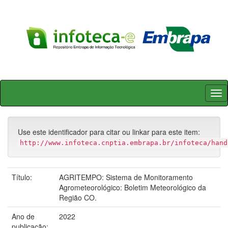
Skip
navigation
Use este identificador para citar ou linkar para este item:
http://www.infoteca.cnptia.embrapa.br/infoteca/hand
Título:
AGRITEMPO: Sistema de Monitoramento
Agrometeorológico: Boletim Meteorológico da
Região CO.
Ano de
2022
publicação: