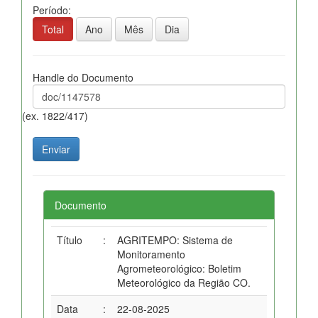
Período:
Total
Ano
Mês
Dia
Handle do Documento
(ex. 1822/417)
Documento
Título
:
AGRITEMPO: Sistema de
Monitoramento
Agrometeorológico: Boletim
Meteorológico da Região CO.
Data
:
22-08-2025