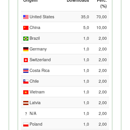
(%)
United States
35,0
70,00
China
5,0
10,00
Brazil
1,0
2,00
Germany
1,0
2,00
Switzerland
1,0
2,00
Costa Rica
1,0
2,00
Chile
1,0
2,00
Vietnam
1,0
2,00
Latvia
1,0
2,00
N/A
1,0
2,00
Poland
1,0
2,00