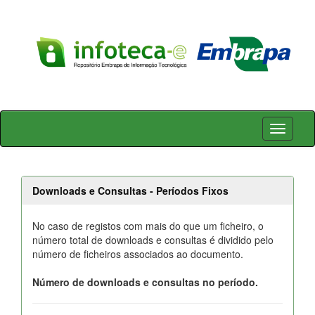
Skip
navigation
Downloads e Consultas - Períodos Fixos
No caso de registos com mais do que um ficheiro, o
número total de downloads e consultas é dividido pelo
número de ficheiros associados ao documento.
Número de downloads e consultas no período.