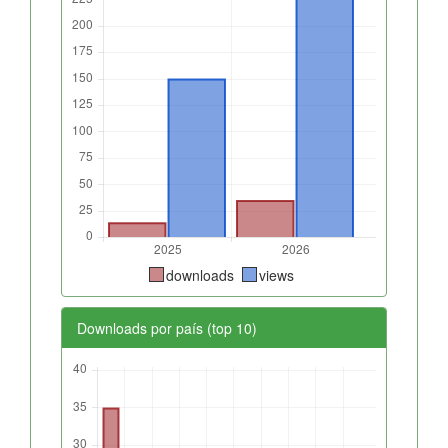
downloads
views
Downloads por país (top 10)