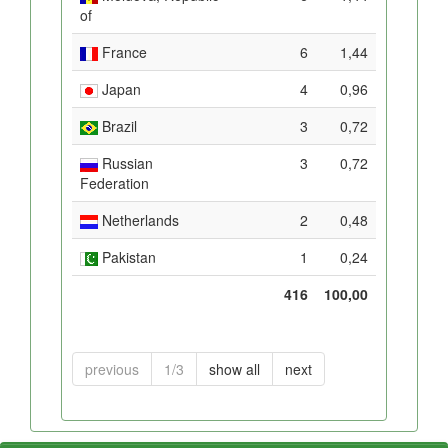
of
France
6
1,44
Japan
4
0,96
Brazil
3
0,72
Russian
3
0,72
Federation
Netherlands
2
0,48
Pakistan
1
0,24
416
100,00
previous
1/3
show all
next