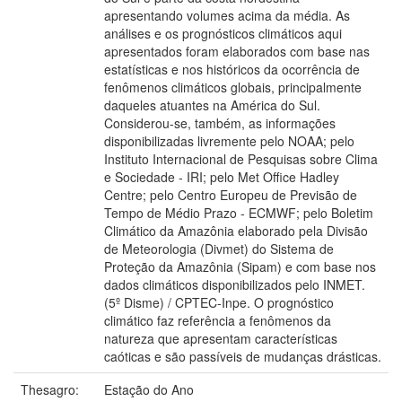
apresentando volumes acima da média. As
análises e os prognósticos climáticos aqui
apresentados foram elaborados com base nas
estatísticas e nos históricos da ocorrência de
fenômenos climáticos globais, principalmente
daqueles atuantes na América do Sul.
Considerou-se, também, as informações
disponibilizadas livremente pelo NOAA; pelo
Instituto Internacional de Pesquisas sobre Clima
e Sociedade - IRI; pelo Met Office Hadley
Centre; pelo Centro Europeu de Previsão de
Tempo de Médio Prazo - ECMWF; pelo Boletim
Climático da Amazônia elaborado pela Divisão
de Meteorologia (Divmet) do Sistema de
Proteção da Amazônia (Sipam) e com base nos
dados climáticos disponibilizados pelo INMET.
(5º Disme) / CPTEC-Inpe. O prognóstico
climático faz referência a fenômenos da
natureza que apresentam características
caóticas e são passíveis de mudanças drásticas.
Thesagro:
Estação do Ano