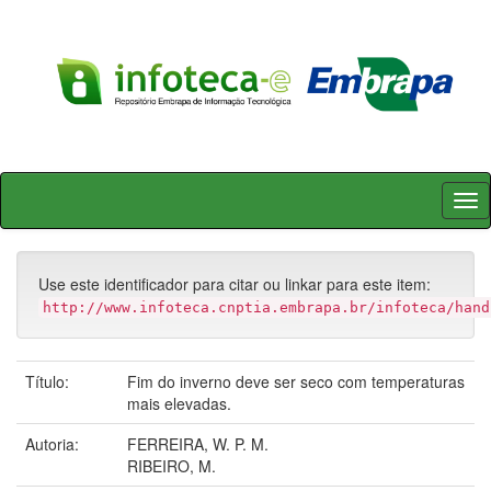
Skip
navigation
Use este identificador para citar ou linkar para este item:
http://www.infoteca.cnptia.embrapa.br/infoteca/hand
Título:
Fim do inverno deve ser seco com temperaturas
mais elevadas.
Autoria:
FERREIRA, W. P. M.
RIBEIRO, M.