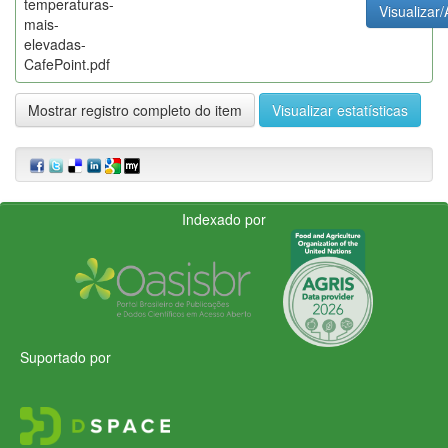
temperaturas-
Visualizar/
mais-
elevadas-
CafePoint.pdf
Mostrar registro completo do item
Visualizar estatísticas
Indexado por
Suportado por