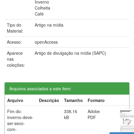
Inverno
Colheita
Café
Tipo do
Artigo na mídia
Material:
Acesso:
openAccess
Aparece
Artigo de divulgação na mídia (SAPC)
nas
coleções:
Arquivos associados a este item:
Arquivo
Descrição
Tamanho
Formato
Fim-do-
338,16
Adobe
inverno-deve-
kB
PDF
ser-seco-
com-