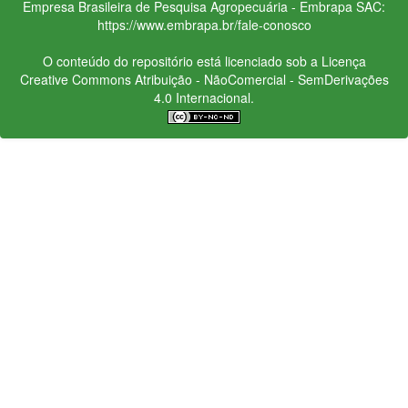
Empresa Brasileira de Pesquisa Agropecuária - Embrapa
SAC:
https://www.embrapa.br/fale-conosco
O conteúdo do repositório está licenciado sob a Licença
Creative Commons
Atribuição - NãoComercial - SemDerivações
4.0 Internacional.