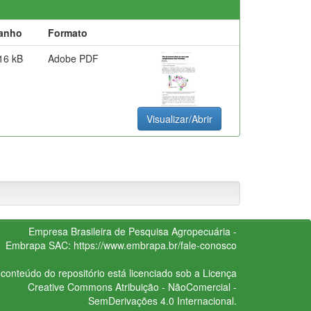
anho
Formato
16 kB
Adobe PDF
Visualizar/Abrir
Empresa Brasileira de Pesquisa Agropecuária -
Embrapa
SAC:
https://www.embrapa.br/fale-conosco
conteúdo do repositório está licenciado sob a Licença
Creative Commons
Atribuição - NãoComercial -
SemDerivações 4.0 Internacional.