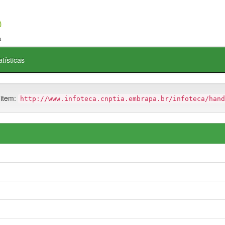
atísticas
 item:
http://www.infoteca.cnptia.embrapa.br/infoteca/hand