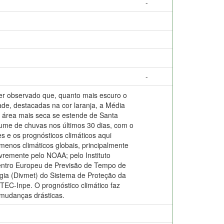
-
-
ser observado que, quanto mais escuro o
ade, destacadas na cor laranja, a Média
 área mais seca se estende de Santa
lume de chuvas nos últimos 30 dias, com o
 e os prognósticos climáticos aqui
menos climáticos globais, principalmente
vremente pelo NOAA; pelo Instituto
 Centro Europeu de Previsão de Tempo de
gia (Divmet) do Sistema de Proteção da
TEC-Inpe. O prognóstico climático faz
 mudanças drásticas.