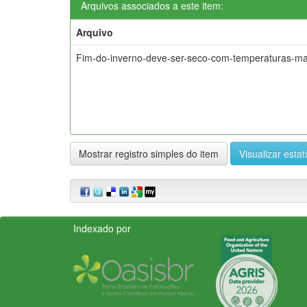
Arquivos associados a este item:
Arquivo
Fim-do-inverno-deve-ser-seco-com-temperaturas-mai
Mostrar registro simples do item
Visualizar estat
Indexado por