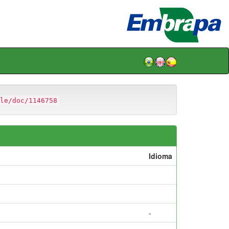
le/doc/1146758
Idioma
-