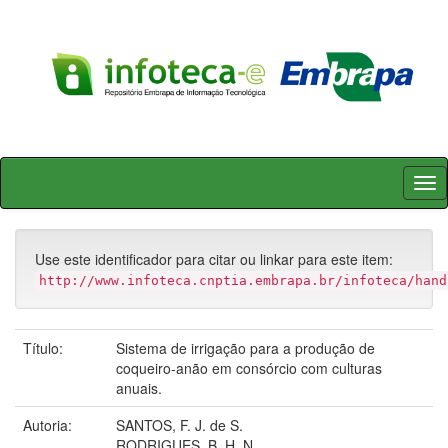
Skip
navigation
Use este identificador para citar ou linkar para este item:
http://www.infoteca.cnptia.embrapa.br/infoteca/hand
Título:
Sistema de irrigação para a produção de
coqueiro-anão em consórcio com culturas
anuais.
Autoria:
SANTOS, F. J. de S.
RODRIGUES, B. H. N.