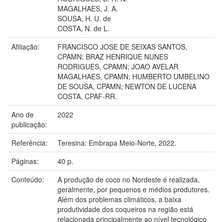
MAGALHAES, J. A.
SOUSA, H. U. de
COSTA, N. de L.
Afiliação:
FRANCISCO JOSE DE SEIXAS SANTOS,
CPAMN; BRAZ HENRIQUE NUNES
RODRIGUES, CPAMN; JOAO AVELAR
MAGALHAES, CPAMN; HUMBERTO UMBELINO
DE SOUSA, CPAMN; NEWTON DE LUCENA
COSTA, CPAF-RR.
Ano de
2022
publicação:
Referência:
Teresina: Embrapa Meio-Norte, 2022.
Páginas:
40 p.
Conteúdo:
A produção de coco no Nordeste é realizada,
geralmente, por pequenos e médios produtores.
Além dos problemas climáticos, a baixa
produtividade dos coqueiros na região está
relacionada principalmente ao nível tecnológico