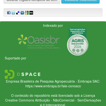
Indexado por
Suportado por
Empresa Brasileira de Pesquisa Agropecuária - Embrapa
SAC:
https://www.embrapa.br/fale-conosco
O conteúdo do repositório está licenciado sob a Licença
Creative Commons
Atribuição - NãoComercial - SemDerivações
4.0 Internacional.