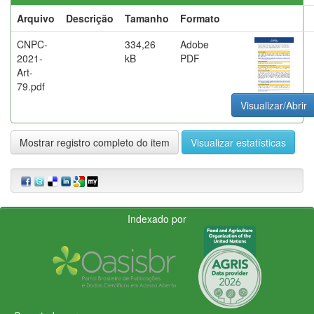
Arquivo
Descrição
Tamanho
Formato
CNPC-
334,26
Adobe
2021-
kB
PDF
Art-
79.pdf
Visualizar/Abrir
Mostrar registro completo do item
Visualizar estatísticas
Indexado por