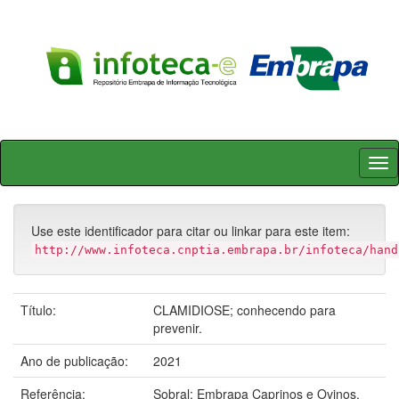
Skip
navigation
Use este identificador para citar ou linkar para este item:
http://www.infoteca.cnptia.embrapa.br/infoteca/hand
Título:
CLAMIDIOSE; conhecendo para
prevenir.
Ano de publicação:
2021
Referência:
Sobral: Embrapa Caprinos e Ovinos,