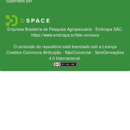
Suportado por
Empresa Brasileira de Pesquisa Agropecuária - Embrapa
SAC:
https://www.embrapa.br/fale-conosco
O conteúdo do repositório está licenciado sob a Licença
Creative Commons
Atribuição - NãoComercial - SemDerivações
4.0 Internacional.