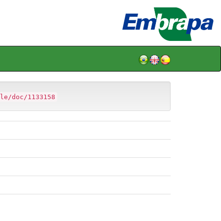
le/doc/1133158