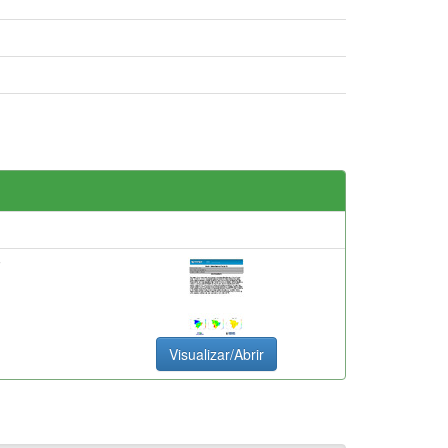
F
Visualizar/Abrir