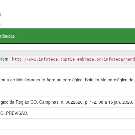
atísticas
 item:
http://www.infoteca.cnptia.embrapa.br/infoteca/hand
ma de Monitoramento Agrometeorológico: Boletim Meteorológico da
gico da Região CO, Campinas, n. 0022020, p. 1-2, 08 a 15 jan. 2020.
. PREVISÃO.