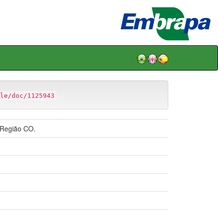
le/doc/1125943
 Região CO.