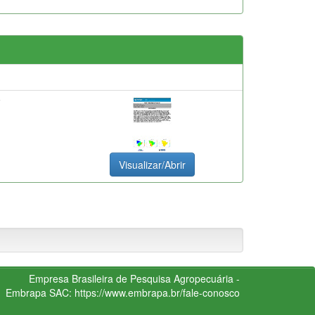
F
Visualizar/Abrir
Empresa Brasileira de Pesquisa Agropecuária -
Embrapa
SAC:
https://www.embrapa.br/fale-conosco