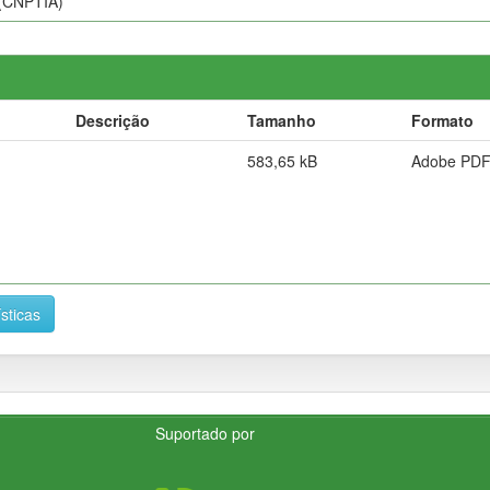
 (CNPTIA)
Descrição
Tamanho
Formato
583,65 kB
Adobe PD
ísticas
Suportado por