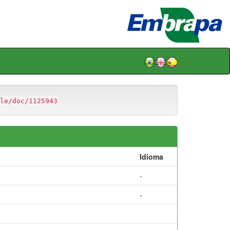
le/doc/1125943
Idioma
-
-