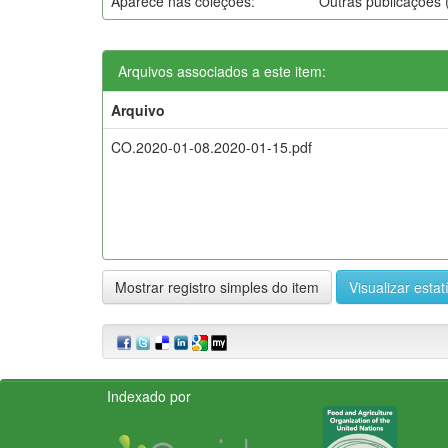
Aparece nas coleções:
Outras publicações
Arquivos associados a este item:
Arquivo
CO.2020-01-08.2020-01-15.pdf
Mostrar registro simples do item
Visualizar estat
Indexado por