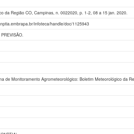
co da Região CO, Campinas, n. 0022020, p. 1-2, 08 a 15 jan. 2020.
.cnptia.embrapa.br/infoteca/handle/doc/1125943
 PREVISÃO.
 de Monitoramento Agrometeorológico: Boletim Meteorológico da R