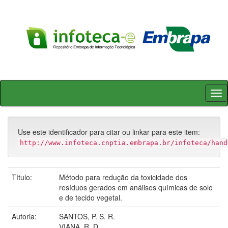
Skip
navigation
Use este identificador para citar ou linkar para este item:
http://www.infoteca.cnptia.embrapa.br/infoteca/hand
Título:
Método para redução da toxicidade dos
resíduos gerados em análises químicas de solo
e de tecido vegetal.
Autoria:
SANTOS, P. S. R.
VIANA, R. D.