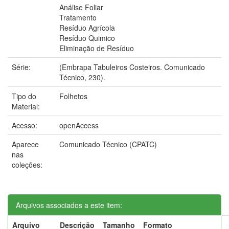
Análise Foliar
Tratamento
Resíduo Agrícola
Resíduo Quimico
Eliminação de Resíduo
Série:
(Embrapa Tabuleiros Costeiros. Comunicado
Técnico, 230).
Tipo do
Folhetos
Material:
Acesso:
openAccess
Aparece
Comunicado Técnico (CPATC)
nas
coleções:
Arquivos associados a este item:
Arquivo
Descrição
Tamanho
Formato