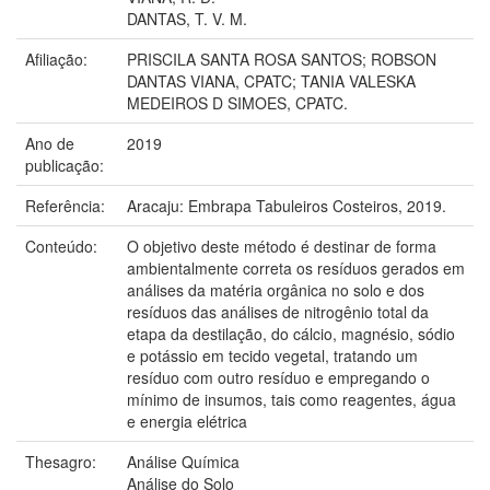
DANTAS, T. V. M.
Afiliação:
PRISCILA SANTA ROSA SANTOS; ROBSON
DANTAS VIANA, CPATC; TANIA VALESKA
MEDEIROS D SIMOES, CPATC.
Ano de
2019
publicação:
Referência:
Aracaju: Embrapa Tabuleiros Costeiros, 2019.
Conteúdo:
O objetivo deste método é destinar de forma
ambientalmente correta os resíduos gerados em
análises da matéria orgânica no solo e dos
resíduos das análises de nitrogênio total da
etapa da destilação, do cálcio, magnésio, sódio
e potássio em tecido vegetal, tratando um
resíduo com outro resíduo e empregando o
mínimo de insumos, tais como reagentes, água
e energia elétrica
Thesagro:
Análise Química
Análise do Solo