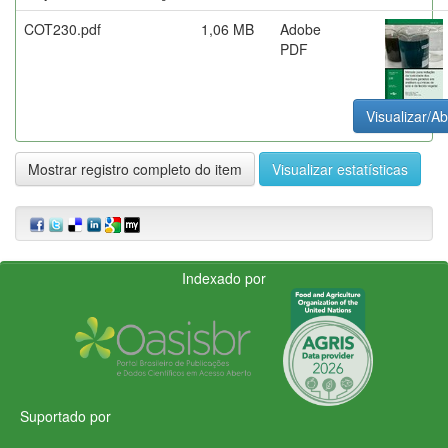
COT230.pdf
1,06 MB
Adobe
PDF
Visualizar/Ab
Mostrar registro completo do item
Visualizar estatísticas
Indexado por
Suportado por