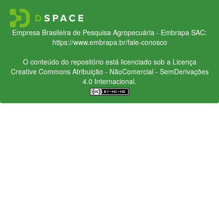
Empresa Brasileira de Pesquisa Agropecuária - Embrapa
SAC:
https://www.embrapa.br/fale-conosco
O conteúdo do repositório está licenciado sob a Licença
Creative Commons
Atribuição - NãoComercial - SemDerivações
4.0 Internacional.