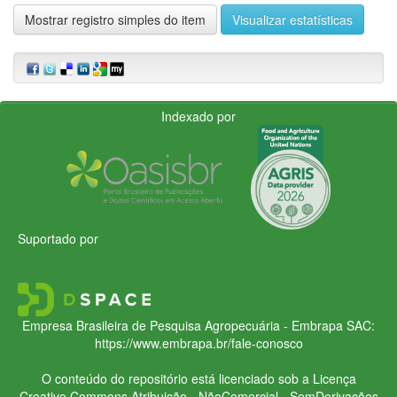
Mostrar registro simples do item
Visualizar estatísticas
Indexado por
Suportado por
Empresa Brasileira de Pesquisa Agropecuária - Embrapa
SAC:
https://www.embrapa.br/fale-conosco
O conteúdo do repositório está licenciado sob a Licença
Creative Commons
Atribuição - NãoComercial - SemDerivações