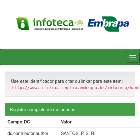
Skip
navigation
Use este identificador para citar ou linkar para este item:
http://www.infoteca.cnptia.embrapa.br/infoteca/hand
Registro completo de metadados
Campo DC
Valor
dc.contributor.author
SANTOS, P. S. R.